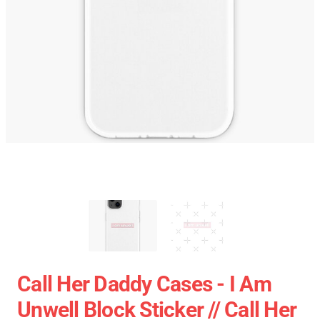
Call Her Daddy Cases - I Am
Unwell Block Sticker // Call Her