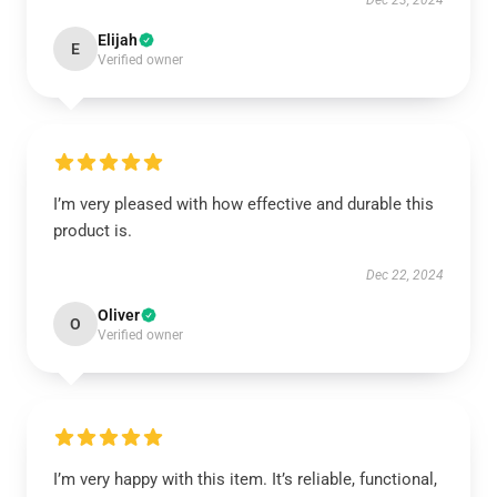
Dec 23, 2024
Elijah
E
Verified owner
I’m very pleased with how effective and durable this
product is.
Dec 22, 2024
Oliver
O
Verified owner
I’m very happy with this item. It’s reliable, functional,