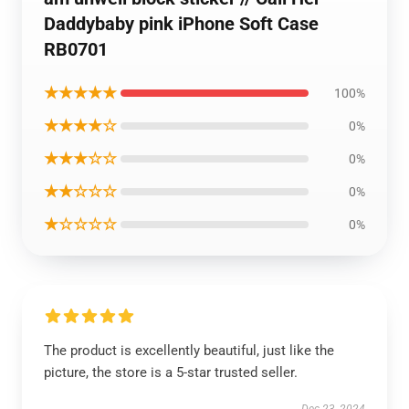
Daddybaby pink iPhone Soft Case
RB0701
★★★★★
100%
★★★★☆
0%
★★★☆☆
0%
★★☆☆☆
0%
★☆☆☆☆
0%
The product is excellently beautiful, just like the
picture, the store is a 5-star trusted seller.