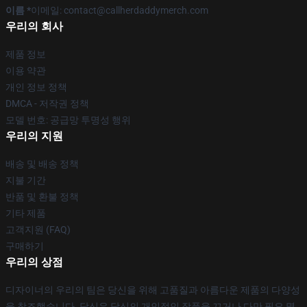
이름 *
이메일: contact@callherdaddymerch.com
우리의 회사
제품 정보
이용 약관
개인 정보 정책
DMCA - 저작권 정책
모델 번호: 공급망 투명성 행위
우리의 지원
배송 및 배송 정책
지불 기간
반품 및 환불 정책
기타 제품
고객지원 (FAQ)
구매하기
우리의 상점
디자이너의 우리의 팀은 당신을 위해 고품질과 아름다운 제품의 다양성
을 창조했습니다. 당신은 당신의 개인적인 작풍을 끄거나 다만 필요 몇