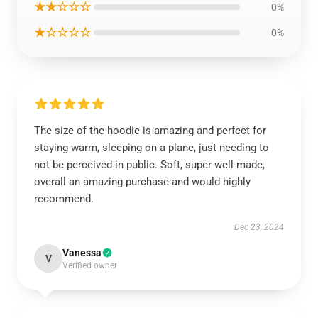
★★☆☆☆
0%
★☆☆☆☆
0%
The size of the hoodie is amazing and perfect for
staying warm, sleeping on a plane, just needing to
not be perceived in public. Soft, super well-made,
overall an amazing purchase and would highly
recommend.
Dec 23, 2024
Vanessa
V
Verified owner