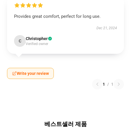
Provides great comfort, perfect for long use.
Dec 21, 2024
Christopher
C
Verified owner
Write your review
1
/
1
베스트셀러 제품