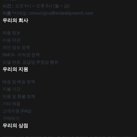
시간 :
: 오전 9시 ~ 오후 5시 (월 ~ 금)
이름 *
이메일: contact@callherdaddymerch.com
우리의 회사
제품 정보
이용 약관
개인 정보 정책
DMCA - 저작권 정책
모델 번호: 공급망 투명성 행위
우리의 지원
배송 및 배송 정책
지불 기간
반품 및 환불 정책
기타 제품
고객지원 (FAQ)
구매하기
우리의 상점