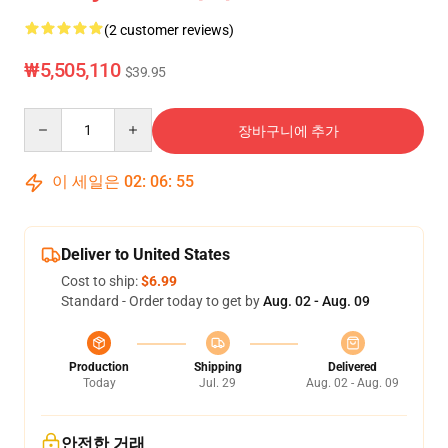
(2 customer reviews)
₩5,505,110
$39.95
Quantity
장바구니에 추가
이 세일은
02
:
06
:
55
Deliver to United States
Cost to ship:
$6.99
Standard - Order today to get by
Aug. 02 - Aug. 09
Production
Shipping
Delivered
Today
Jul. 29
Aug. 02 - Aug. 09
안전한 거래