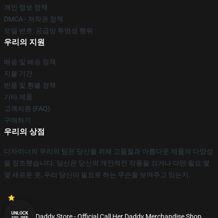
개인 정보 정책
DMCA - 저작권 정책
모델 번호: 공급망 투명성 행위
우리의 지원
배송 및 배송 정책
지불 기간
반품 및 환불 정책
기타 제품
고객지원 (FAQ)
구매하기
우리의 상점
디자이너의 우리의 팀은 당신을 위해 고품질과 아름다운 제품의 다양성
을 창조했습니다. 당신은 당신의 개인적인 작풍을 끄거나 다만 필요 몇
몇 새로운 옷, 우리 당신이 필요로 하는 무슨을 보여주고 있는지.
UNLOCK
© Call Her Daddy Store - Official Call Her Daddy Merchandise Shop
10% OFF