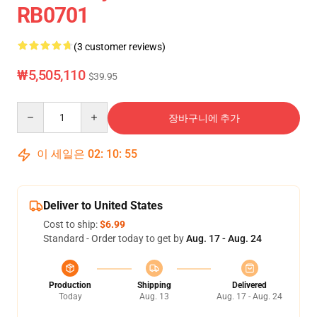
RB0701
(3 customer reviews)
₩5,505,110
$39.95
Quantity
장바구니에 추가
이 세일은
02
:
10
:
54
Deliver to United States
Cost to ship:
$6.99
Standard - Order today to get by
Aug. 17 - Aug. 24
Production
Shipping
Delivered
Today
Aug. 13
Aug. 17 - Aug. 24