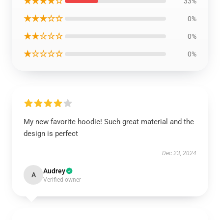
★★★★☆
33%
★★★☆☆
0%
★★☆☆☆
0%
★☆☆☆☆
0%
My new favorite hoodie! Such great material and the
design is perfect
Dec 23, 2024
Audrey
A
Verified owner