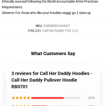
Ethically sourced following the World Accountable Attire Practices
Requirements
Observe: For those who like your hoodies saggy go 2 sizes up
SKU
:
CHDMERCH44927
카테고리
:
Call Her Daddy 카테고리
,
What Customers Say
3 reviews for Call Her Daddy Hoodies -
Call Her Daddy Pullover Hoodie
RB0701
★★★★★
67%