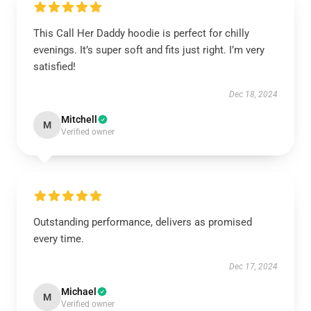
This Call Her Daddy hoodie is perfect for chilly
evenings. It’s super soft and fits just right. I’m very
satisfied!
Dec 18, 2024
Mitchell
M
Verified owner
Outstanding performance, delivers as promised
every time.
Dec 17, 2024
Michael
M
Verified owner