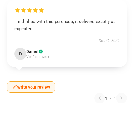
I’m thrilled with this purchase; it delivers exactly as
expected.
Dec 21, 2024
Daniel
D
Verified owner
Write your review
1
/
1