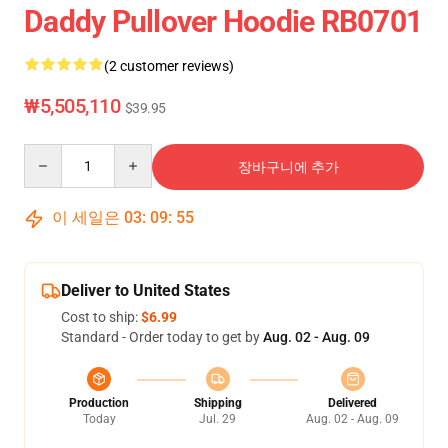
Daddy Pullover Hoodie RB0701
(2 customer reviews)
₩5,505,110
$39.95
Quantity
장바구니에 추가
이 세일은
03
:
09
:
54
Deliver to United States
Cost to ship:
$6.99
Standard - Order today to get by
Aug. 02 - Aug. 09
Production
Shipping
Delivered
Today
Jul. 29
Aug. 02 - Aug. 09