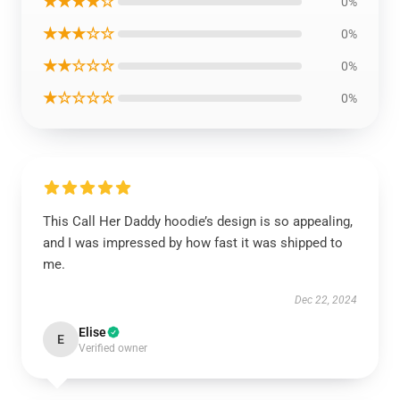
★★★★☆
0%
★★★☆☆
0%
★★☆☆☆
0%
★☆☆☆☆
0%
This Call Her Daddy hoodie’s design is so appealing,
and I was impressed by how fast it was shipped to
me.
Dec 22, 2024
Elise
E
Verified owner