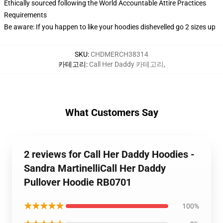
Ethically sourced following the World Accountable Attire Practices
Requirements
Be aware: If you happen to like your hoodies dishevelled go 2 sizes up
SKU
:
CHDMERCH38314
카테고리
:
Call Her Daddy 카테고리
,
What Customers Say
2 reviews for Call Her Daddy Hoodies -
Sandra MartinelliCall Her Daddy
Pullover Hoodie RB0701
★★★★★
100%