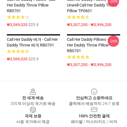
-20%
Her Daddy Throw Pillow
Unwell Call Her Daddy Throw
RB0701
Pillow TP0601
₩3,569,020
$25.9
₩3,307,200 - ₩3,996,200
Call Her Daddy 베개 - Call Her
Call Her Daddy Pillows - Call
-20%
Daddy Throw 베개 RB0701
Her Daddy Throw Pillow
RB0701
₩3,569,020
$25.9
₩3,307,200 - ₩3,996,200
Footer
전 세계 배송
안심하고 쇼핑하세요
200개 이상의 국가로 배송
클릭에서 배송까지 24/7 보호
국제 보증
100% 안전한 결제
사용 국가에서 제공
페이팔 / 마스터카드 / 비자