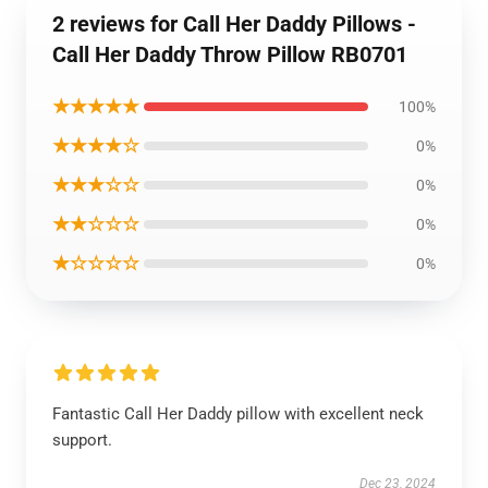
2 reviews for Call Her Daddy Pillows -
Call Her Daddy Throw Pillow RB0701
★★★★★
100%
★★★★☆
0%
★★★☆☆
0%
★★☆☆☆
0%
★☆☆☆☆
0%
Fantastic Call Her Daddy pillow with excellent neck
support.
Dec 23, 2024