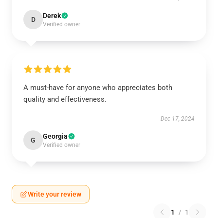
Derek
D
Verified owner
A must-have for anyone who appreciates both
quality and effectiveness.
Dec 17, 2024
Georgia
G
Verified owner
Write your review
1
/
1