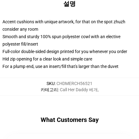
설명
Accent cushions with unique artwork, for that on the spot zhuzh
consider any room
Smooth and sturdy 100% spun polyester cowl with an elective
polyester fill/insert
Full-color double-sided design printed for you whenever you order
Hid zip opening for a clear look and simple care
For a plump end, use an insert/fill that's larger than the duvet
SKU
:
CHDMERCH56521
카테고리
:
Call Her Daddy 베개
,
What Customers Say