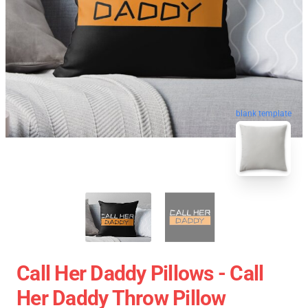
blank template
Call Her Daddy Pillows - Call
Her Daddy Throw Pillow