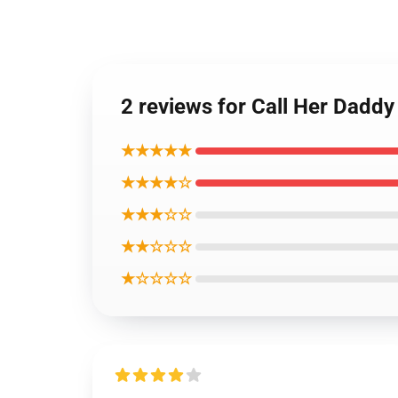
2 reviews for Call Her Daddy
★★★★★
★★★★☆
★★★☆☆
★★☆☆☆
★☆☆☆☆