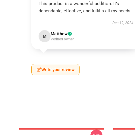
This product is a wonderful addition. It’s
dependable, effective, and fulfills all my needs.
Dec 19, 2024
Matthew
M
Verified owner
Write your review