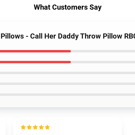
What Customers Say
 Pillows - Call Her Daddy Throw Pillow R