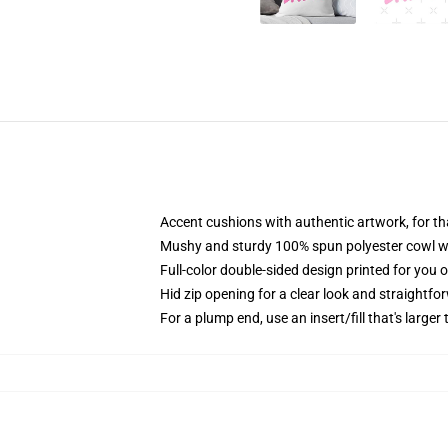
Accent cushions with authentic artwork, for 
Mushy and sturdy 100% spun polyester cowl with
Full-color double-sided design printed for you 
Hid zip opening for a clear look and straightfo
For a plump end, use an insert/fill that's larger 