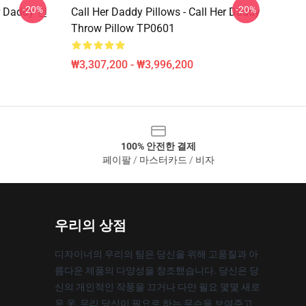
-20%
-20%
er Daddy 던
Call Her Daddy Pillows - Call Her Daddy
Throw Pillow TP0601
₩3,307,200 - ₩3,996,200
100% 안전한 결제
페이팔 / 마스터카드 / 비자
우리의 상점
디자이너의 우리의 팀은 당신을 위해 고품질과 아
름다운 제품의 다양성을 창조했습니다. 당신은 당
신의 개인적인 작풍을 끄거나 다만 필요 몇몇 새로
운 옷, 우리 당신이 필요로 하는 무슨을 보여주고