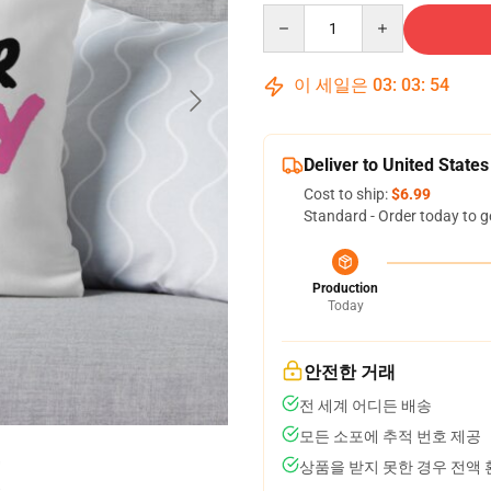
Quantity
이 세일은
03
:
03
:
54
Deliver to United States
Cost to ship:
$6.99
Standard - Order today to g
Production
Today
안전한 거래
전 세계 어디든 배송
모든 소포에 추적 번호 제공
상품을 받지 못한 경우 전액