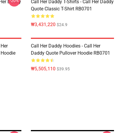
-20%
l Her Daddy
Call Her Daddy T-Shirts - Call Her Daddy
Quote Classic T-Shirt RB0701
₩3,431,220
$24.9
 Her
Call Her Daddy Hoodies - Call Her
 Hoodie
Daddy Quote Pullover Hoodie RB0701
₩5,505,110
$39.95