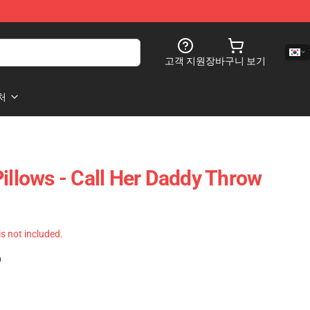
고객 지원
장바구니 보기
처
Pillows - Call Her Daddy Throw
 is not included.
)