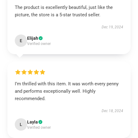
The product is excellently beautiful, just like the
picture, the store is a 5-star trusted seller.
Dec 19, 2024
Elijah
E
Verified owner
I’m thrilled with this item. It was worth every penny
and performs exceptionally well. Highly
recommended.
Dec 18, 2024
Layla
L
Verified owner