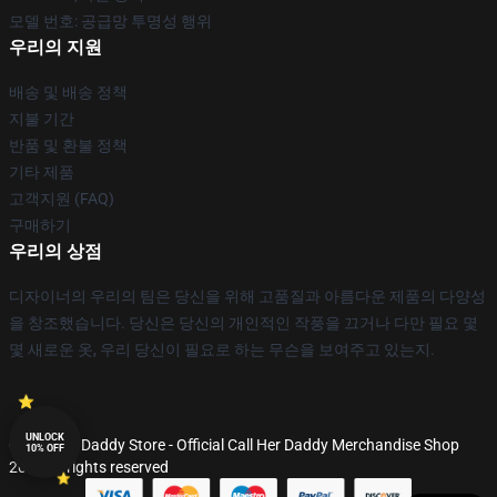
모델 번호: 공급망 투명성 행위
우리의 지원
배송 및 배송 정책
지불 기간
반품 및 환불 정책
기타 제품
고객지원 (FAQ)
구매하기
우리의 상점
디자이너의 우리의 팀은 당신을 위해 고품질과 아름다운 제품의 다양성
을 창조했습니다. 당신은 당신의 개인적인 작풍을 끄거나 다만 필요 몇
몇 새로운 옷, 우리 당신이 필요로 하는 무슨을 보여주고 있는지.
UNLOCK
© Call Her Daddy Store - Official Call Her Daddy Merchandise Shop
10% OFF
2026 all rights reserved