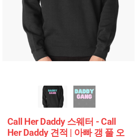
Call Her Daddy 스웨터 - Call
Her Daddy 견적 | 아빠 갱 풀 오