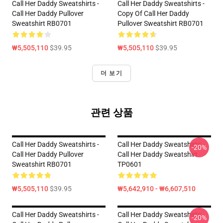
Call Her Daddy Sweatshirts -
Call Her Daddy Sweatshirts -
Call Her Daddy Pullover
Copy Of Call Her Daddy
Sweatshirt RB0701
Pullover Sweatshirt RB0701
₩5,505,110
$39.95
₩5,505,110
$39.95
더 보기
관련 상품
Call Her Daddy Sweatshirts -
Call Her Daddy Sweatshirts -
-20%
Call Her Daddy Pullover
Call Her Daddy Sweatshirt
Sweatshirt RB0701
TP0601
₩5,505,110
$39.95
₩5,642,910 - ₩6,607,510
Call Her Daddy Sweatshirts -
Call Her Daddy Sweatshirts -
-20%