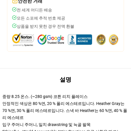
안전한 거래
전 세계 어디든 배송
모든 소포에 추적 번호 제공
상품을 받지 못한 경우 전액 환불
설명
중량 8.25 온스. (~280 gsm) 코튼 리치 플레이스
안정적인 색상은 80 %면, 20 % 폴리 에스테르입니다. Heather Gray는
70 %면, 30 % 폴리 에스테르입니다. 스낵 바 Heather는 60 %면, 40 % 폴
리 에스테르
입구 주머니 주머니, 일치 drawstring 및 늑골 팔목