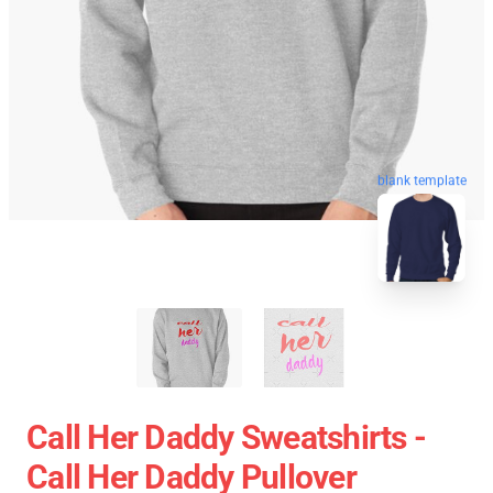
blank template
Call Her Daddy Sweatshirts -
Call Her Daddy Pullover