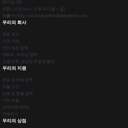
베이성, CN
시간 :
: 오전 9시 ~ 오후 5시 (월 ~ 금)
이름 *
이메일: contact@callherdaddymerch.com
우리의 회사
제품 정보
이용 약관
개인 정보 정책
DMCA - 저작권 정책
모델 번호: 공급망 투명성 행위
우리의 지원
배송 및 배송 정책
지불 기간
반품 및 환불 정책
기타 제품
고객지원 (FAQ)
구매하기
우리의 상점