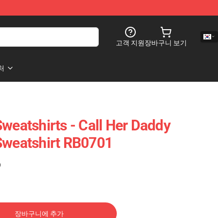
고객 지원
장바구니 보기
처
weatshirts - Call Her Daddy
Sweatshirt RB0701
)
장바구니에 추가