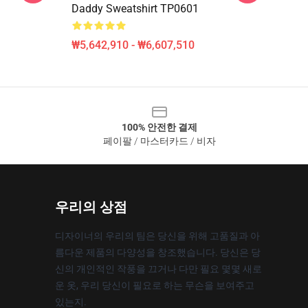
Daddy Sweatshirt TP0601
₩5,642,910 - ₩6,607,510
100% 안전한 결제
페이팔 / 마스터카드 / 비자
우리의 상점
디자이너의 우리의 팀은 당신을 위해 고품질과 아
름다운 제품의 다양성을 창조했습니다. 당신은 당
신의 개인적인 작풍을 끄거나 다만 필요 몇몇 새로
운 옷, 우리 당신이 필요로 하는 무슨을 보여주고
있는지.