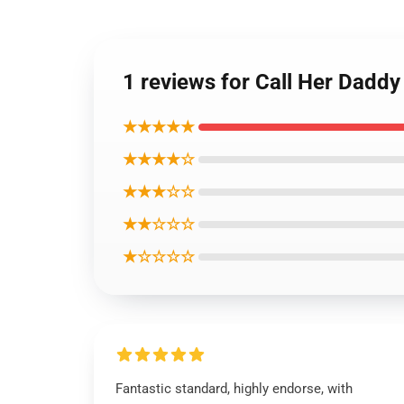
1 reviews for Call Her Dadd
★★★★★
★★★★☆
★★★☆☆
★★☆☆☆
★☆☆☆☆
Fantastic standard, highly endorse, with