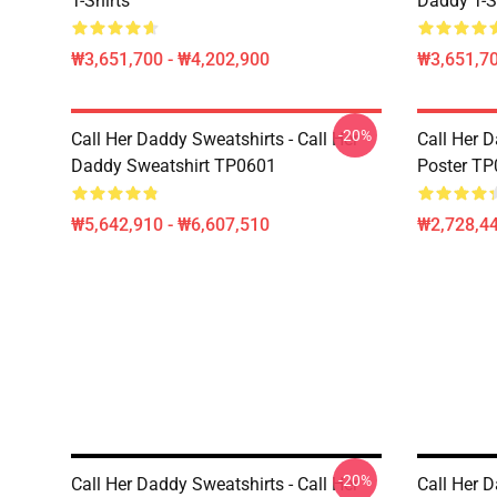
T-Shirts
Daddy T-S
₩3,651,700 - ₩4,202,900
₩3,651,70
-20%
Call Her Daddy Sweatshirts - Call Her
Call Her D
Daddy Sweatshirt TP0601
Poster T
₩5,642,910 - ₩6,607,510
₩2,728,44
-20%
Call Her Daddy Sweatshirts - Call Her
Call Her D