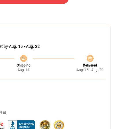
et by
Aug. 15 - Aug. 22
Shipping
Delivered
Aug. 11
Aug. 15 - Aug. 22
 환불