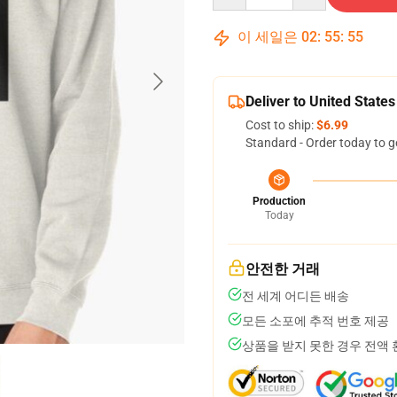
이 세일은
02
:
55
:
55
Deliver to United States
Cost to ship:
$6.99
Standard - Order today to g
Production
Today
안전한 거래
전 세계 어디든 배송
모든 소포에 추적 번호 제공
상품을 받지 못한 경우 전액