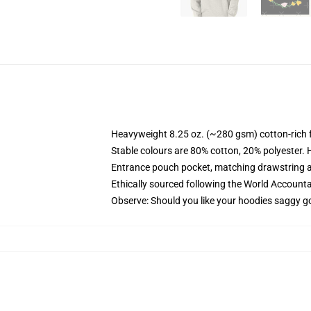
Heavyweight 8.25 oz. (~280 gsm) cotton-rich 
Stable colours are 80% cotton, 20% polyester. 
Entrance pouch pocket, matching drawstring a
Ethically sourced following the World Account
Observe: Should you like your hoodies saggy go