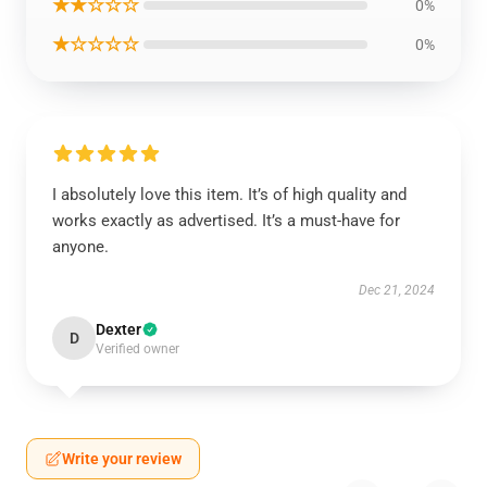
★★☆☆☆
0%
★☆☆☆☆
0%
I absolutely love this item. It’s of high quality and
works exactly as advertised. It’s a must-have for
anyone.
Dec 21, 2024
Dexter
D
Verified owner
Write your review