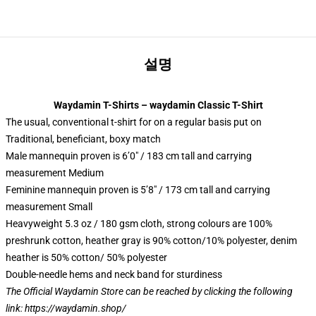
설명
Waydamin T-Shirts – waydamin Classic T-Shirt
The usual, conventional t-shirt for on a regular basis put on
Traditional, beneficiant, boxy match
Male mannequin proven is 6’0″ / 183 cm tall and carrying
measurement Medium
Feminine mannequin proven is 5’8″ / 173 cm tall and carrying
measurement Small
Heavyweight 5.3 oz / 180 gsm cloth, strong colours are 100%
preshrunk cotton, heather gray is 90% cotton/10% polyester, denim
heather is 50% cotton/ 50% polyester
Double-needle hems and neck band for sturdiness
The Official Waydamin Store can be reached by clicking the following
link:
https://waydamin.shop/