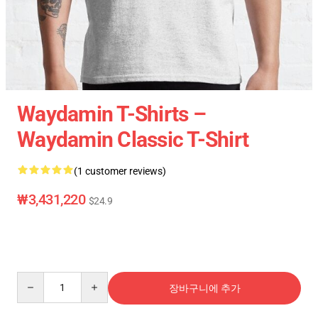
Waydamin T-Shirts –
Waydamin Classic T-Shirt
(1 customer reviews)
₩3,431,220
$24.9
Quantity
장바구니에 추가