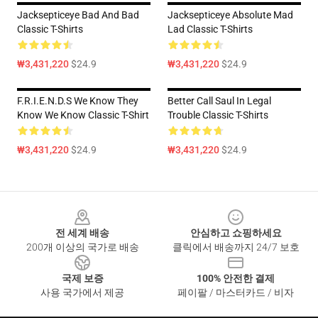
Jacksepticeye Bad And Bad
Jacksepticeye Absolute Mad
Classic T-Shirts
Lad Classic T-Shirts
₩3,431,220
$24.9
₩3,431,220
$24.9
F.R.I.E.N.D.S We Know They
Better Call Saul In Legal
Know We Know Classic T-Shirt
Trouble Classic T-Shirts
₩3,431,220
$24.9
₩3,431,220
$24.9
Footer
전 세계 배송
안심하고 쇼핑하세요
200개 이상의 국가로 배송
클릭에서 배송까지 24/7 보호
국제 보증
100% 안전한 결제
사용 국가에서 제공
페이팔 / 마스터카드 / 비자