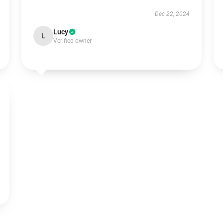
Dec 22, 2024
Lucy
L
Verified owner