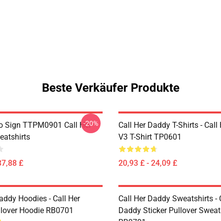
Beste Verkäufer Produkte
-20%
o Sign TTPM0901 Call Her
Call Her Daddy T-Shirts - Cal
atshirts
V3 T-Shirt TP0601
37,88 £
20,93 £ - 24,09 £
addy Hoodies - Call Her
Call Her Daddy Sweatshirts - 
lover Hoodie RB0701
Daddy Sticker Pullover Sweat