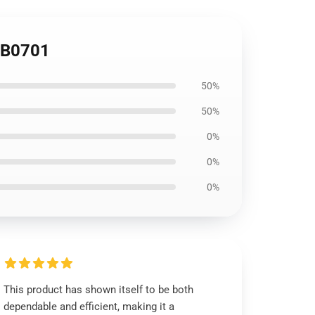
 RB0701
50%
50%
0%
0%
0%
This product has shown itself to be both
dependable and efficient, making it a