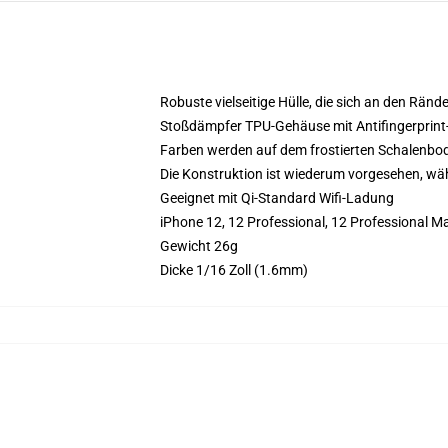
Robuste vielseitige Hülle, die sich an den Ränd
Stoßdämpfer TPU-Gehäuse mit Antifingerprint
Farben werden auf dem frostierten Schalenbo
Die Konstruktion ist wiederum vorgesehen, währ
Geeignet mit Qi-Standard Wifi-Ladung
iPhone 12, 12 Professional, 12 Professional 
Gewicht 26g
Dicke 1/16 Zoll (1.6mm)