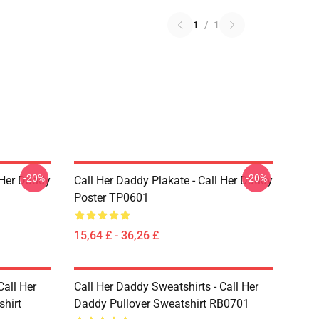
1
/
1
-20%
-20%
l Her Daddy
Call Her Daddy Plakate - Call Her Daddy
Poster TP0601
15,64 £ - 36,26 £
Call Her
Call Her Daddy Sweatshirts - Call Her
shirt
Daddy Pullover Sweatshirt RB0701