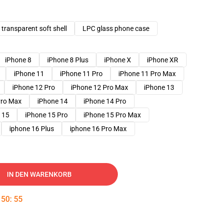
transparent soft shell
LPC glass phone case
iPhone 8
iPhone 8 Plus
iPhone X
iPhone XR
iPhone 11
iPhone 11 Pro
iPhone 11 Pro Max
iPhone 12 Pro
iPhone 12 Pro Max
iPhone 13
Pro Max
iPhone 14
iPhone 14 Pro
 15
iPhone 15 Pro
iPhone 15 Pro Max
iphone 16 Plus
iphone 16 Pro Max
IN DEN WARENKORB
:
50
:
54