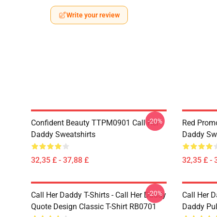
Write your review
-20%
Confident Beauty TTPM0901 Call Her
Red Prom
Daddy Sweatshirts
Daddy Swe
32,35 £ - 37,88 £
32,35 £ - 
-20%
Call Her Daddy T-Shirts - Call Her Daddy
Call Her D
Quote Design Classic T-Shirt RB0701
Daddy Pul