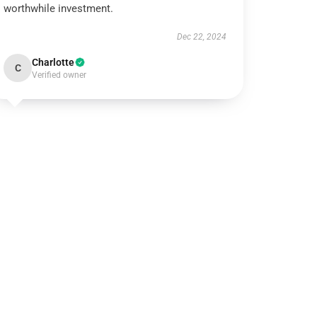
worthwhile investment.
Dec 22, 2024
Charlotte
C
Verified owner