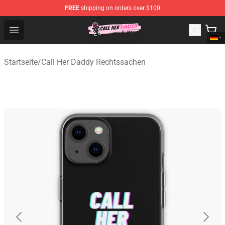
FREE
shipping on orders over $100
Call Her Daddy Store - Official Call Her Daddy Merchand
Open menu
Startseite
/
Call Her Daddy Rechtssachen