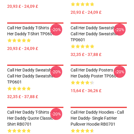
20,93 £ - 24,09 £
20,93 £ - 24,09 £
Call Her Daddy T-Shirts - Call
Call Her Daddy Sweatshirts -
-20%
-20%
Her Daddy T-Shirt TP0601
Call Her Daddy Sweatshirt
TP0601
20,93 £ - 24,09 £
32,35 £ - 37,88 £
Call Her Daddy Sweatshirts -
Call Her Daddy Posters - Call
-20%
-20%
Call Her Daddy Sweatshirt
Her Daddy Poster TP0601
TP0601
15,64 £ - 36,26 £
32,35 £ - 37,88 £
Call Her Daddy T-Shirts - Call
Call Her Daddy Hoodies - Call
-20%
Her Daddy Quote Classic T-
Her Daddy- Single FatHer
Shirt RB0701
Pullover Hoodie RB0701