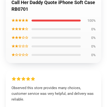
Call Her Daddy Quote iPhone Soft Case
RB0701
★★★★★
100%
★★★★☆
0%
★★★☆☆
0%
★★☆☆☆
0%
★☆☆☆☆
0%
Observed this store provides many choices,
customer service was very helpful, and delivery was
reliable.