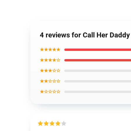
4 reviews for Call Her Daddy
★★★★★
★★★★☆
★★★☆☆
★★☆☆☆
★☆☆☆☆