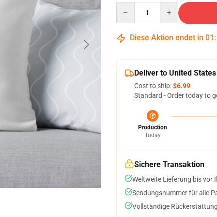
Quantity
Diese Aktion endet in
01
Deliver to United States
Cost to ship:
$6.99
Standard - Order today to g
Production
Today
Sichere Transaktion
Weltweite Lieferung bis vor I
Sendungsnummer für alle Pak
Vollständige Rückerstattung