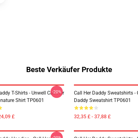
Beste Verkäufer Produkte
-20%
addy T-Shirts - Unwell Call Her
Call Her Daddy Sweatshirts - 
nature Shirt TP0601
Daddy Sweatshirt TP0601
24,09 £
32,35 £ - 37,88 £
-20%