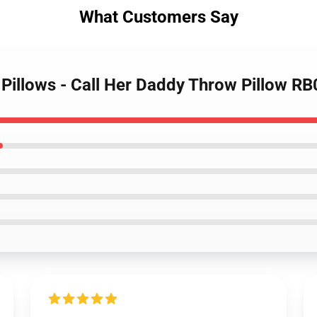
What Customers Say
 Pillows - Call Her Daddy Throw Pillow R