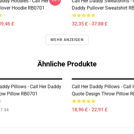
addy Hoodies - Call Her
Call Her Daddy Sweatshirts - 
lover Hoodie RB0701
Daddy Pullover Sweatshirt R
39,46 £
32,35 £ - 37,88 £
MEHR ANZEIGEN
Ähnliche Produkte
addy Pillows - Call Her Daddy
Call Her Daddy Pillows - Call
ow Pillow RB0701
Quote Design Throw Pillow 
18,96 £ - 22,91 £
7.34