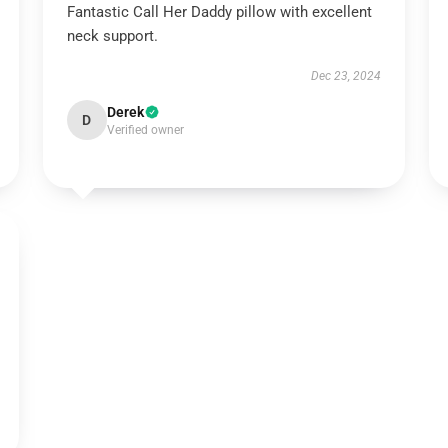
Fantastic Call Her Daddy pillow with excellent
neck support.
Dec 23, 2024
Derek
D
Verified owner