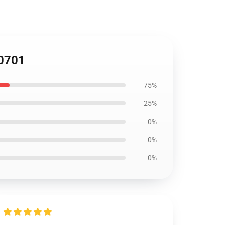
B0701
75%
25%
0%
0%
0%