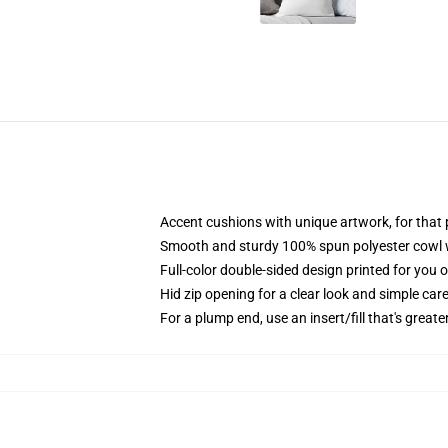
Accent cushions with unique artwork, for tha
Smooth and sturdy 100% spun polyester cowl wi
Full-color double-sided design printed for you 
Hid zip opening for a clear look and simple car
For a plump end, use an insert/fill that's greate