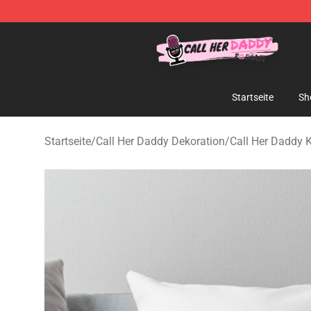
Call Her Daddy Store - Official Call Her Daddy Mercha
Startseite
Sh
Startseite
/
Call Her Daddy Dekoration
/
Call Her Daddy 