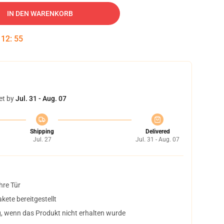
IN DEN WARENKORB
:
12
:
54
et by
Jul. 31 - Aug. 07
Shipping
Delivered
Jul. 27
Jul. 31 - Aug. 07
hre Tür
ete bereitgestellt
, wenn das Produkt nicht erhalten wurde