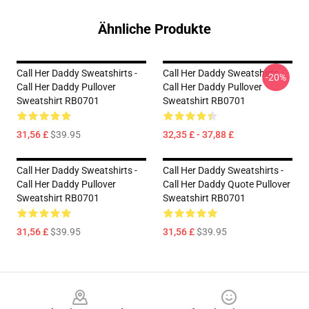
Ähnliche Produkte
Call Her Daddy Sweatshirts -
Call Her Daddy Sweatshirts -
-20%
Call Her Daddy Pullover
Call Her Daddy Pullover
Sweatshirt RB0701
Sweatshirt RB0701
31,56 £
$39.95
32,35 £ - 37,88 £
Call Her Daddy Sweatshirts -
Call Her Daddy Sweatshirts -
Call Her Daddy Pullover
Call Her Daddy Quote Pullover
Sweatshirt RB0701
Sweatshirt RB0701
31,56 £
$39.95
31,56 £
$39.95
Footer