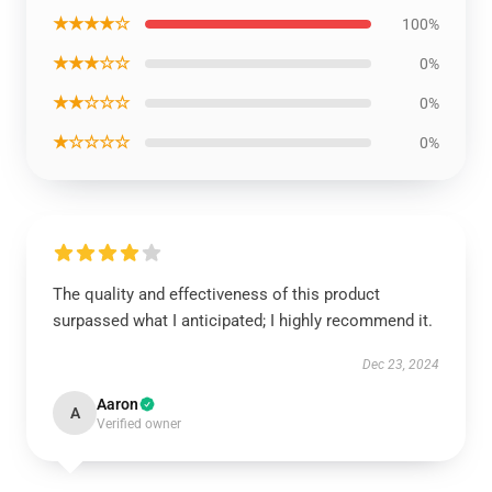
★★★★☆
100%
★★★☆☆
0%
★★☆☆☆
0%
★☆☆☆☆
0%
The quality and effectiveness of this product
surpassed what I anticipated; I highly recommend it.
Dec 23, 2024
Aaron
A
Verified owner