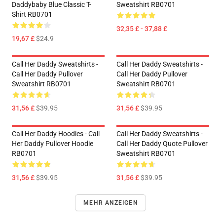
Daddybaby Blue Classic T-
Sweatshirt RB0701
Shirt RB0701
32,35 £ - 37,88 £
19,67 £
$24.9
Call Her Daddy Sweatshirts -
Call Her Daddy Sweatshirts -
Call Her Daddy Pullover
Call Her Daddy Pullover
Sweatshirt RB0701
Sweatshirt RB0701
31,56 £
$39.95
31,56 £
$39.95
Call Her Daddy Hoodies - Call
Call Her Daddy Sweatshirts -
Her Daddy Pullover Hoodie
Call Her Daddy Quote Pullover
RB0701
Sweatshirt RB0701
31,56 £
$39.95
31,56 £
$39.95
MEHR ANZEIGEN