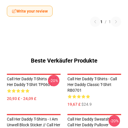
Write your review
1
/
1
Beste Verkäufer Produkte
Call Her Daddy T-Shirts - Call
Call Her Daddy T-Shirts - Call
-20%
Her Daddy T-Shirt TP0601
Her Daddy Classic T-Shirt
RB0701
20,93 £ - 24,09 £
19,67 £
$24.9
Call Her Daddy T-Shirts - I Am
Call Her Daddy Sweatshirts -
-20%
Unwell Block Sticker // Call Her
Call Her Daddy Pullover