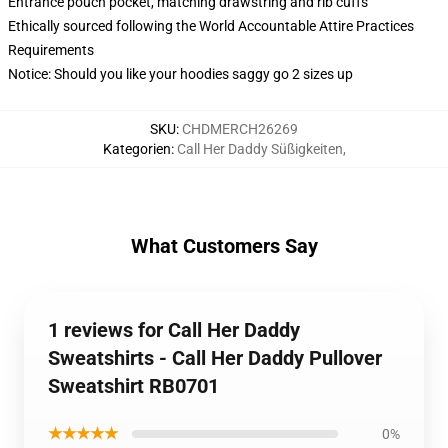
Entrance pouch pocket, matching drawstring and rib cuffs
Ethically sourced following the World Accountable Attire Practices
Requirements
Notice: Should you like your hoodies saggy go 2 sizes up
SKU
:
CHDMERCH26269
Kategorien
:
Call Her Daddy Süßigkeiten
,
What Customers Say
1 reviews for Call Her Daddy
Sweatshirts - Call Her Daddy Pullover
Sweatshirt RB0701
★★★★★
0%