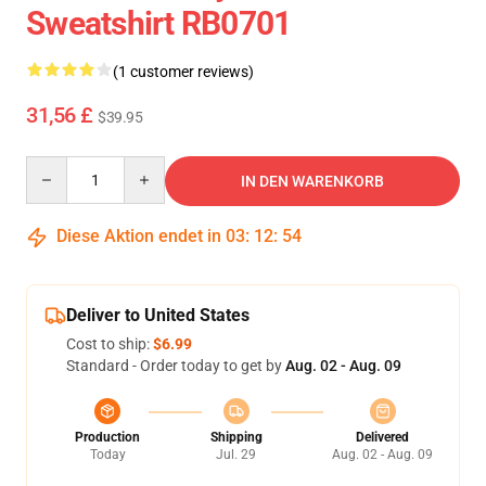
Sweatshirt RB0701
(1 customer reviews)
31,56 £
$39.95
Quantity
IN DEN WARENKORB
Diese Aktion endet in
03
:
12
:
53
Deliver to United States
Cost to ship:
$6.99
Standard - Order today to get by
Aug. 02 - Aug. 09
Production
Shipping
Delivered
Today
Jul. 29
Aug. 02 - Aug. 09