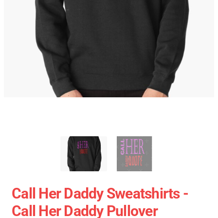
Call Her Daddy Sweatshirts -
Call Her Daddy Pullover