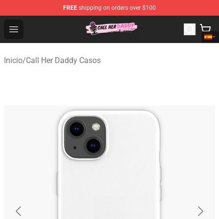
FREE
shipping on orders over $100
Call Her Daddy Store - Official Call Her Daddy Merchand
Open menu
Inicio
/
Call Her Daddy Casos