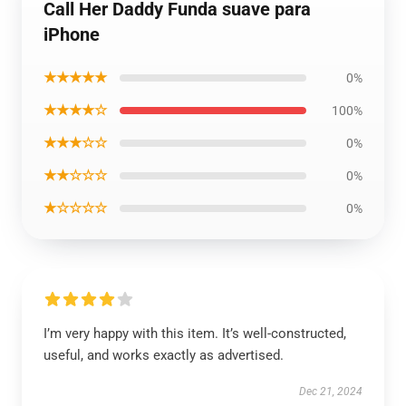
Call Her Daddy Funda suave para
iPhone
★★★★★
0%
★★★★☆
100%
★★★☆☆
0%
★★☆☆☆
0%
★☆☆☆☆
0%
I’m very happy with this item. It’s well-constructed,
useful, and works exactly as advertised.
Dec 21, 2024