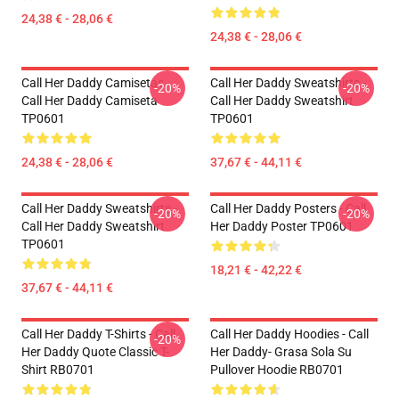
24,38 € - 28,06 €
24,38 € - 28,06 €
Call Her Daddy Camisetas -
Call Her Daddy Sweatshirts -
-20%
-20%
Call Her Daddy Camiseta
Call Her Daddy Sweatshirt
TP0601
TP0601
24,38 € - 28,06 €
37,67 € - 44,11 €
Call Her Daddy Sweatshirts -
Call Her Daddy Posters - Call
-20%
-20%
Call Her Daddy Sweatshirt
Her Daddy Poster TP0601
TP0601
18,21 € - 42,22 €
37,67 € - 44,11 €
Call Her Daddy T-Shirts - Call
Call Her Daddy Hoodies - Call
-20%
Her Daddy Quote Classic T-
Her Daddy- Grasa Sola Su
Shirt RB0701
Pullover Hoodie RB0701