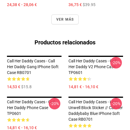
24,38 € - 28,06 €
36,75 €
$39.95
VER MÁS
Productos relacionados
Call Her Daddy Cases - Call
Call Her Daddy Cases - Call
-20%
Her Daddy Gang IPhone Soft
Her Daddy V2 Phone Case
Case RB0701
TP0601
14,53 €
$15.8
14,81 € - 16,10 €
Call Her Daddy Cases - Call
Call Her Daddy Cases - I Am
-20%
-20%
Her Daddy Phone Case
Unwell Block Sticker // Call Her
TP0601
Daddybaby Blue IPhone Soft
Case RB0701
14,81 € - 16,10 €