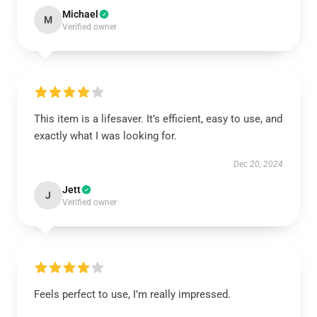
Michael
M
Verified owner
This item is a lifesaver. It’s efficient, easy to use, and
exactly what I was looking for.
Dec 20, 2024
Jett
J
Verified owner
Feels perfect to use, I’m really impressed.