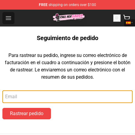
FREE
shipping on orders over $100
Call Her Daddy Store - Official Call Her Daddy Merchand
Open menu
Seguimiento de pedido
Para rastrear su pedido, ingrese su correo electrónico de
facturación en el cuadro a continuación y presione el botón
de rastrear. Le enviaremos un correo electrónico con el
resumen de sus pedidos.
Correo electrónico
Rastrear pedido