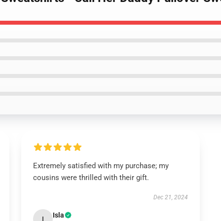
Extremely satisfied with my purchase; my
cousins were thrilled with their gift.
Dec 21, 2024
Isla
I