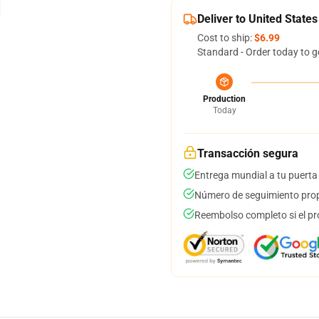
Deliver to United States
Cost to ship:
$6.99
Standard - Order today to g
Production
Today
Transacción segura
Entrega mundial a tu puerta
Número de seguimiento prop
Reembolso completo si el pr