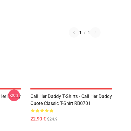
1
/
1
-20%
l Her Daddy
Call Her Daddy T-Shirts - Call Her Daddy
Quote Classic T-Shirt RB0701
22,90 €
$24.9