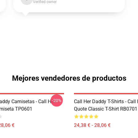
Verified owner
Mejores vendedores de productos
-20%
addy Camisetas - Call Her
Call Her Daddy T-Shirts - Cal
miseta TP0601
Quote Classic T-Shirt RB0701
28,06 €
24,38 € - 28,06 €