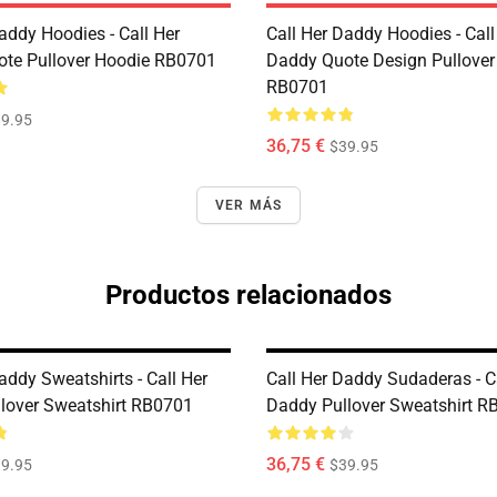
addy Hoodies - Call Her
Call Her Daddy Hoodies - Call
te Pullover Hoodie RB0701
Daddy Quote Design Pullover
RB0701
9.95
36,75 €
$39.95
VER MÁS
Productos relacionados
addy Sweatshirts - Call Her
Call Her Daddy Sudaderas - C
lover Sweatshirt RB0701
Daddy Pullover Sweatshirt R
36,75 €
9.95
$39.95