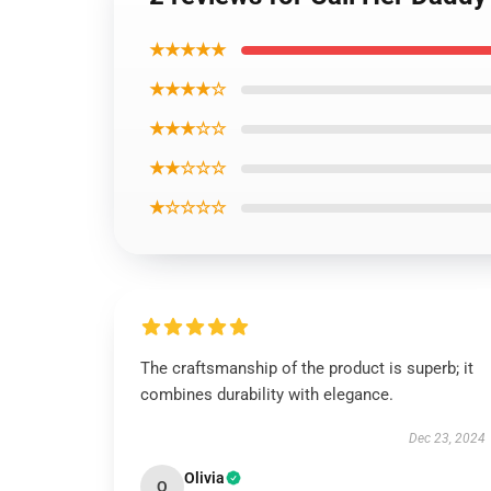
★★★★★
★★★★☆
★★★☆☆
★★☆☆☆
★☆☆☆☆
The craftsmanship of the product is superb; it
combines durability with elegance.
Dec 23, 2024
Olivia
O