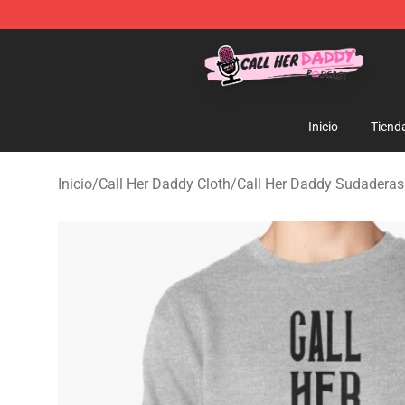
Call Her Daddy Store - Official Call Her Daddy Mercha
Inicio
Tiend
Inicio
/
Call Her Daddy Cloth
/
Call Her Daddy Sudaderas