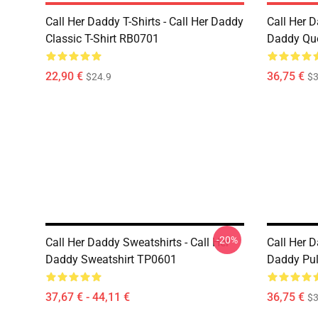
Call Her Daddy T-Shirts - Call Her Daddy
Call Her D
Classic T-Shirt RB0701
Daddy Quo
22,90 €
36,75 €
$24.9
$3
-20%
Call Her Daddy Sweatshirts - Call Her
Call Her D
Daddy Sweatshirt TP0601
Daddy Pul
37,67 € - 44,11 €
36,75 €
$3