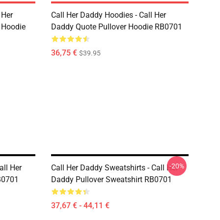
 Her
Call Her Daddy Hoodies - Call Her
 Hoodie
Daddy Quote Pullover Hoodie RB0701
36,75 €
$39.95
-20%
all Her
Call Her Daddy Sweatshirts - Call Her
B0701
Daddy Pullover Sweatshirt RB0701
37,67 € - 44,11 €