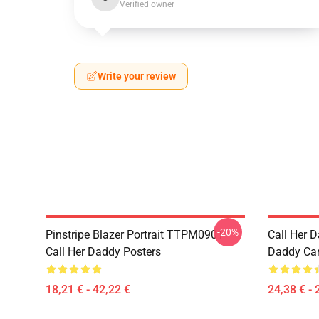
Verified owner
Write your review
-20%
Pinstripe Blazer Portrait TTPM0901
Call Her D
Call Her Daddy Posters
Daddy Ca
18,21 € - 42,22 €
24,38 € - 