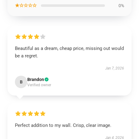
★☆☆☆☆
0%
Beautiful as a dream, cheap price, missing out would
be a regret.
Jan 7, 2026
Brandon
B
Verified owner
Perfect addition to my wall. Crisp, clear image.
Jan 4, 2026