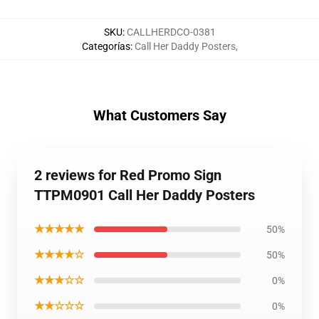
SKU
:
CALLHERDCO-0381
Categorías
:
Call Her Daddy Posters
,
What Customers Say
2 reviews for Red Promo Sign
TTPM0901 Call Her Daddy Posters
★★★★★
50%
★★★★☆
50%
★★★☆☆
0%
★★☆☆☆
0%