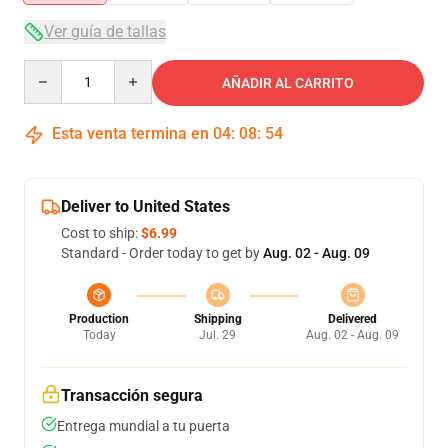
Ver guía de tallas
Quantity
AÑADIR AL CARRITO
Esta venta termina en
04
:
08
:
53
Deliver to United States
Cost to ship:
$6.99
Standard - Order today to get by
Aug. 02 - Aug. 09
Production
Shipping
Delivered
Today
Jul. 29
Aug. 02 - Aug. 09
Transacción segura
Entrega mundial a tu puerta