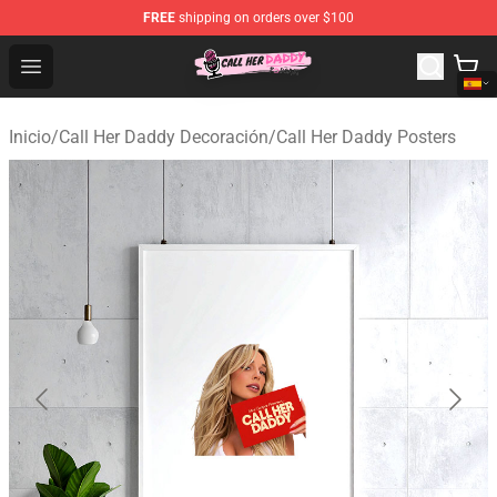
FREE
shipping on orders over $100
Call Her Daddy Store - Official Call Her Daddy Merchand
Open menu
Inicio
/
Call Her Daddy Decoración
/
Call Her Daddy Posters