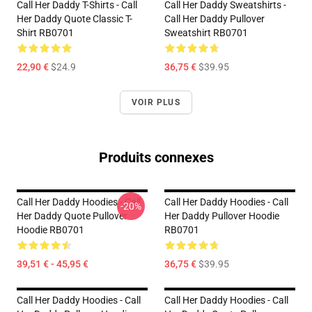
Call Her Daddy T-Shirts - Call
Call Her Daddy Sweatshirts -
Her Daddy Quote Classic T-
Call Her Daddy Pullover
Shirt RB0701
Sweatshirt RB0701
22,90 €
$24.9
36,75 €
$39.95
VOIR PLUS
Produits connexes
Call Her Daddy Hoodies - Call
Call Her Daddy Hoodies - Call
-20%
Her Daddy Quote Pullover
Her Daddy Pullover Hoodie
Hoodie RB0701
RB0701
39,51 € - 45,95 €
36,75 €
$39.95
Call Her Daddy Hoodies - Call
Call Her Daddy Hoodies - Call