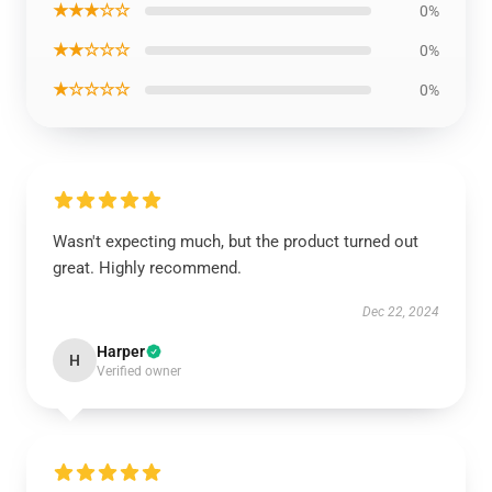
★★★☆☆
0%
★★☆☆☆
0%
★☆☆☆☆
0%
Wasn't expecting much, but the product turned out
great. Highly recommend.
Dec 22, 2024
Harper
H
Verified owner