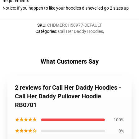
Requirements
Notice: If you happen to like your hoodies dishevelled go 2 sizes up
SKU
:
CHDMERCH58977-DEFAULT
Catégories
:
Call Her Daddy Hoodies
,
What Customers Say
2 reviews for Call Her Daddy Hoodies -
Call Her Daddy Pullover Hoodie
RB0701
★★★★★
100%
★★★★☆
0%