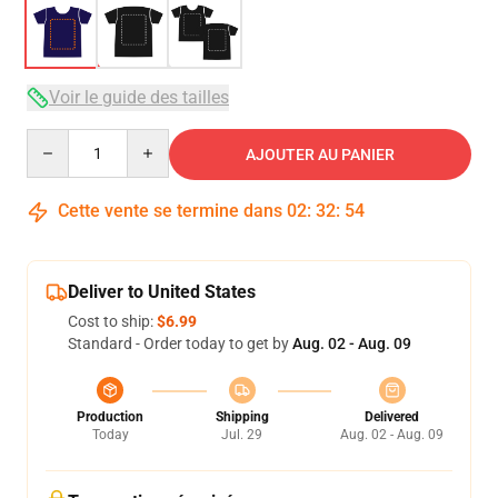
Voir le guide des tailles
Quantity
AJOUTER AU PANIER
Cette vente se termine dans
02
:
32
:
53
Deliver to United States
Cost to ship:
$6.99
Standard - Order today to get by
Aug. 02 - Aug. 09
Production
Shipping
Delivered
Today
Jul. 29
Aug. 02 - Aug. 09