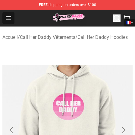
FREE
shipping on orders over $100
Call Her Daddy Store - Official Call Her Daddy Merchand
Open menu
Accueil
/
Call Her Daddy Vêtements
/
Call Her Daddy Hoodies