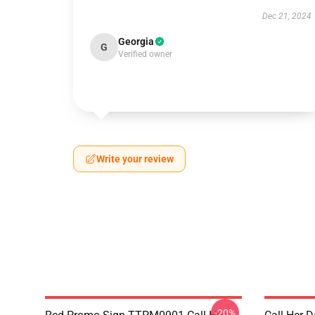
Dec 21, 2024
Georgia
G
Verified owner
Write your review
-20%