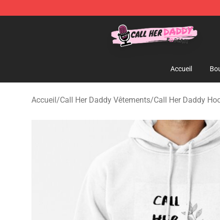
Call Her Daddy Store - Official Call Her Daddy Mercha
Accueil
Bou
Accueil
/
Call Her Daddy Vêtements
/
Call Her Daddy Ho