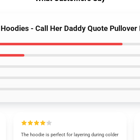
y Hoodies - Call Her Daddy Quote Pullove
The hoodie is perfect for layering during colder