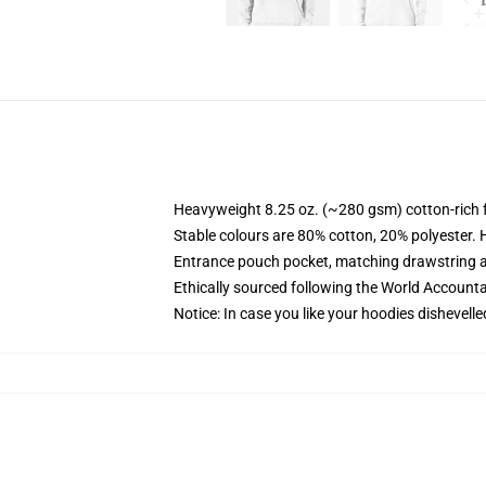
Heavyweight 8.25 oz. (~280 gsm) cotton-rich 
Stable colours are 80% cotton, 20% polyester. 
Entrance pouch pocket, matching drawstring a
Ethically sourced following the World Account
Notice: In case you like your hoodies dishevelle