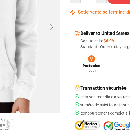
Cette vente se termine 
Deliver to United States
Cost to ship:
$6.99
Standard - Order today to g
Production
Today
Transaction sécurisée
Livraison mondiale à votre p
Numéro de suivi fourni pour t
Remboursement complet si le