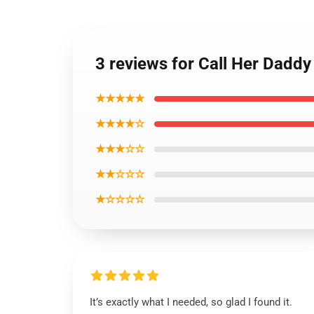
3 reviews for Call Her Dadd
★★★★★
★★★★☆
★★★☆☆
★★☆☆☆
★☆☆☆☆
It’s exactly what I needed, so glad I found it.