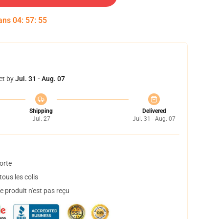
dans
04
:
57
:
54
et by
Jul. 31 - Aug. 07
Shipping
Delivered
Jul. 27
Jul. 31 - Aug. 07
orte
ous les colis
 produit n'est pas reçu