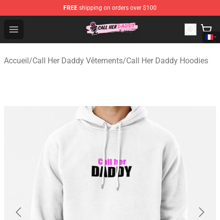
FREE
shipping on orders over $100
Call Her Daddy Store - Official Call Her Daddy Merchand
Open menu
Accueil
/
Call Her Daddy Vêtements
/
Call Her Daddy Hoodies