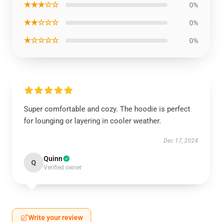
★★★☆☆
0%
★★☆☆☆
0%
★☆☆☆☆
0%
Super comfortable and cozy. The hoodie is perfect
for lounging or layering in cooler weather.
Dec 17, 2024
Quinn
Q
Verified owner
Write your review