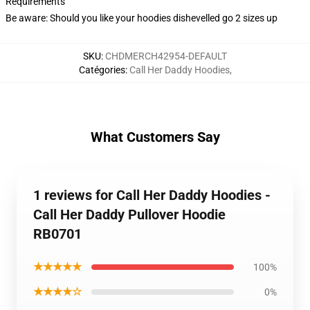
Requirements
Be aware: Should you like your hoodies dishevelled go 2 sizes up
SKU
:
CHDMERCH42954-DEFAULT
Catégories
:
Call Her Daddy Hoodies
,
What Customers Say
1 reviews for Call Her Daddy Hoodies -
Call Her Daddy Pullover Hoodie
RB0701
★★★★★
100%
★★★★☆
0%