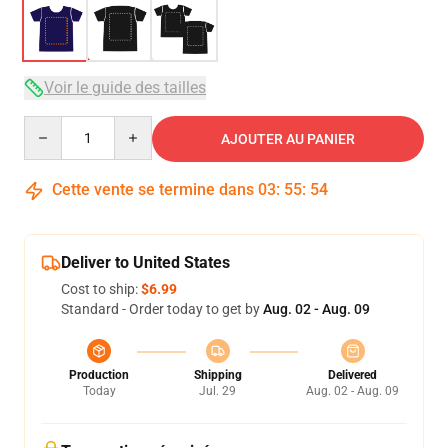
Voir le guide des tailles
Quantity
AJOUTER AU PANIER
Cette vente se termine dans
03
:
55
:
54
Deliver to United States
Cost to ship:
$6.99
Standard - Order today to get by
Aug. 02 - Aug. 09
Production
Shipping
Delivered
Today
Jul. 29
Aug. 02 - Aug. 09