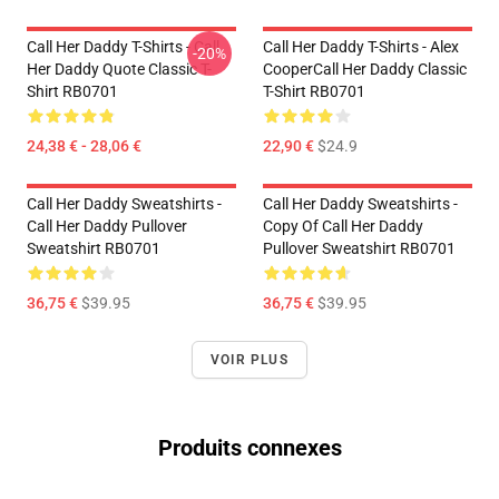
Call Her Daddy T-Shirts - Call
Call Her Daddy T-Shirts - Alex
-20%
Her Daddy Quote Classic T-
CooperCall Her Daddy Classic
Shirt RB0701
T-Shirt RB0701
24,38 € - 28,06 €
22,90 €
$24.9
Call Her Daddy Sweatshirts -
Call Her Daddy Sweatshirts -
Call Her Daddy Pullover
Copy Of Call Her Daddy
Sweatshirt RB0701
Pullover Sweatshirt RB0701
36,75 €
$39.95
36,75 €
$39.95
VOIR PLUS
Produits connexes