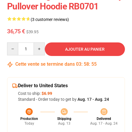
Pullover Hoodie RB0701
(3 customer reviews)
36,75 €
$39.95
Quantity
AJOUTER AU PANIER
Cette vente se termine dans
03
:
58
:
54
Deliver to United States
Cost to ship:
$6.99
Standard - Order today to get by
Aug. 17 - Aug. 24
Production
Shipping
Delivered
Today
Aug. 13
Aug. 17 - Aug. 24