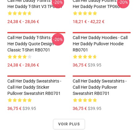
Call Her Daddy T-Shirts - Call
Call Her Daddy Posters - Call
-20%
-20%
Her Daddy T-Shirt V3 TP0601
Her Daddy Poster TP0601
24,38 € - 28,06 €
18,21 € - 42,22 €
Call Her Daddy T-Shirts - Call
Call Her Daddy Hoodies - Call
-20%
Her Daddy Quote Design
Her Daddy Pullover Hoodie
Classic T-Shirt RB0701
RB0701
24,38 € - 28,06 €
36,75 €
$39.95
Call Her Daddy Sweatshirts -
Call Her Daddy Sweatshirts -
Call Her Daddy Sticker
Call Her Daddy Pullover
Pullover Sweatshirt RB0701
Sweatshirt RB0701
36,75 €
$39.95
36,75 €
$39.95
VOIR PLUS