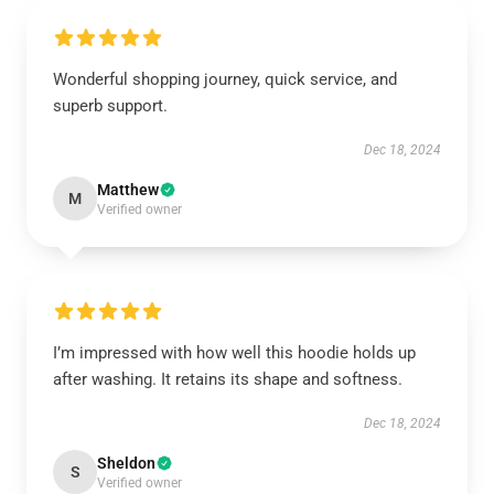
Wonderful shopping journey, quick service, and
superb support.
Dec 18, 2024
Matthew
M
Verified owner
I’m impressed with how well this hoodie holds up
after washing. It retains its shape and softness.
Dec 18, 2024
Sheldon
S
Verified owner