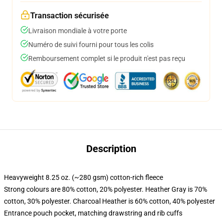
Transaction sécurisée
Livraison mondiale à votre porte
Numéro de suivi fourni pour tous les colis
Remboursement complet si le produit n'est pas reçu
Description
Heavyweight 8.25 oz. (~280 gsm) cotton-rich fleece
Strong colours are 80% cotton, 20% polyester. Heather Gray is 70%
cotton, 30% polyester. Charcoal Heather is 60% cotton, 40% polyester
Entrance pouch pocket, matching drawstring and rib cuffs