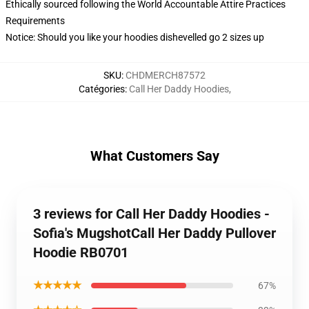
Ethically sourced following the World Accountable Attire Practices
Requirements
Notice: Should you like your hoodies dishevelled go 2 sizes up
SKU
:
CHDMERCH87572
Catégories
:
Call Her Daddy Hoodies
,
What Customers Say
3 reviews for Call Her Daddy Hoodies -
Sofia's MugshotCall Her Daddy Pullover
Hoodie RB0701
★★★★★
67%