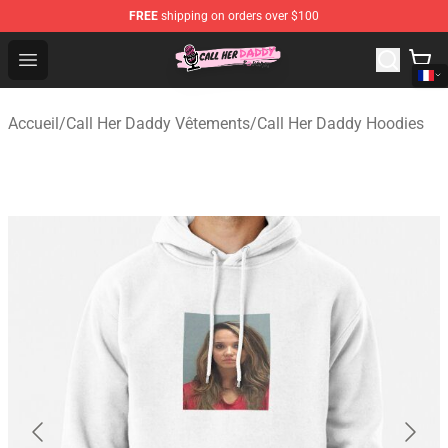
FREE
shipping on orders over $100
Call Her Daddy Store - Official Call Her Daddy Merchand
Open menu
Accueil
/
Call Her Daddy Vêtements
/
Call Her Daddy Hoodies