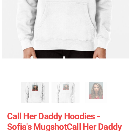
Call Her Daddy Hoodies -
Sofia's MugshotCall Her Daddy