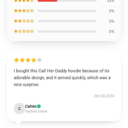
★★★★☆
33%
★★★☆☆
0%
★★☆☆☆
0%
★☆☆☆☆
0%
I bought this Call Her Daddy hoodie because of its
adorable design, and it arrived quickly, which was a
nice surprise.
Dec 20, 2024
Calvin
C
Verified owner