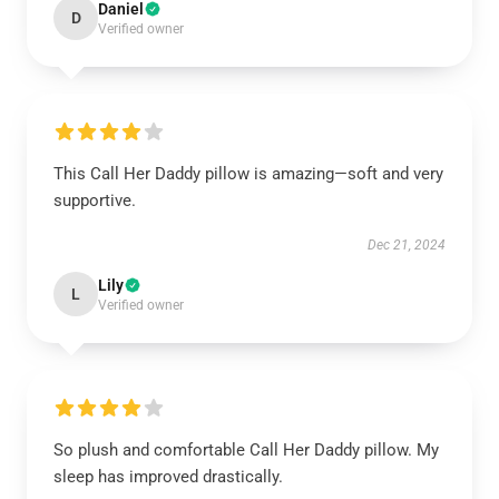
Daniel
D
Verified owner
This Call Her Daddy pillow is amazing—soft and very
supportive.
Dec 21, 2024
Lily
L
Verified owner
So plush and comfortable Call Her Daddy pillow. My
sleep has improved drastically.