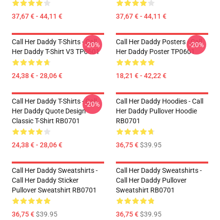
37,67 € - 44,11 €
37,67 € - 44,11 €
Call Her Daddy T-Shirts - Call
Call Her Daddy Posters - Call
-20%
-20%
Her Daddy T-Shirt V3 TP0601
Her Daddy Poster TP0601
24,38 € - 28,06 €
18,21 € - 42,22 €
Call Her Daddy T-Shirts - Call
Call Her Daddy Hoodies - Call
-20%
Her Daddy Quote Design
Her Daddy Pullover Hoodie
Classic T-Shirt RB0701
RB0701
24,38 € - 28,06 €
36,75 €
$39.95
Call Her Daddy Sweatshirts -
Call Her Daddy Sweatshirts -
Call Her Daddy Sticker
Call Her Daddy Pullover
Pullover Sweatshirt RB0701
Sweatshirt RB0701
36,75 €
$39.95
36,75 €
$39.95