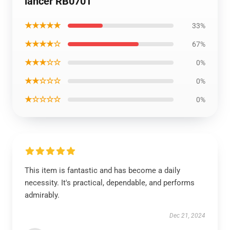
lancer RB0701
★★★★★
33%
★★★★☆
67%
★★★☆☆
0%
★★☆☆☆
0%
★☆☆☆☆
0%
This item is fantastic and has become a daily
necessity. It's practical, dependable, and performs
admirably.
Dec 21, 2024