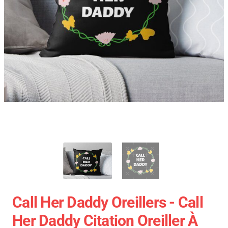
Call Her Daddy Oreillers - Call
Her Daddy Citation Oreiller À