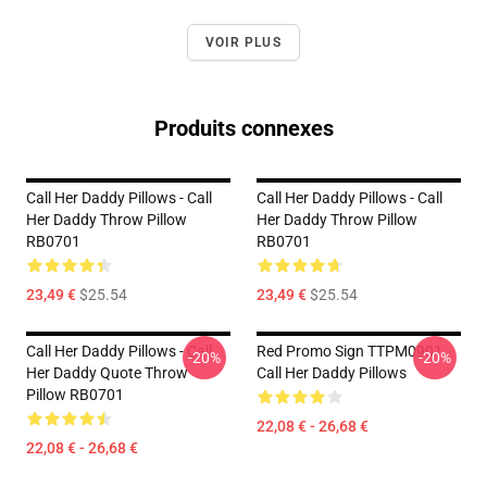
VOIR PLUS
Produits connexes
Call Her Daddy Pillows - Call
Call Her Daddy Pillows - Call
Her Daddy Throw Pillow
Her Daddy Throw Pillow
RB0701
RB0701
23,49 €
$25.54
23,49 €
$25.54
Call Her Daddy Pillows - Call
Red Promo Sign TTPM0901
-20%
-20%
Her Daddy Quote Throw
Call Her Daddy Pillows
Pillow RB0701
22,08 € - 26,68 €
22,08 € - 26,68 €