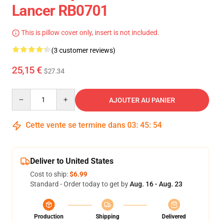
Lancer RB0701
This is pillow cover only, insert is not included.
(3 customer reviews)
25,15 €
$27.34
Quantity
AJOUTER AU PANIER
Cette vente se termine dans
03
:
45
:
53
Deliver to United States
Cost to ship:
$6.99
Standard - Order today to get by
Aug. 16 - Aug. 23
Production
Shipping
Delivered