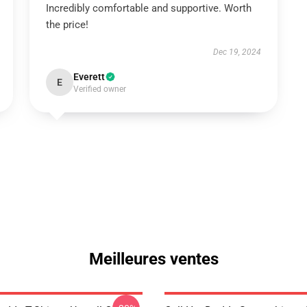
Incredibly comfortable and supportive. Worth
the price!
Dec 19, 2024
Everett
E
Verified owner
Meilleures ventes