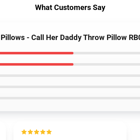
What Customers Say
 Pillows - Call Her Daddy Throw Pillow R