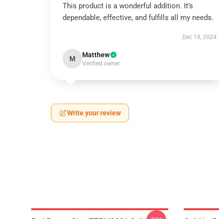
This product is a wonderful addition. It’s
dependable, effective, and fulfills all my needs.
Dec 19, 2024
Matthew
M
Verified owner
Write your review