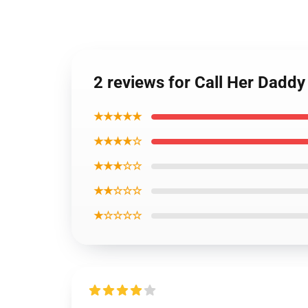
2 reviews for Call Her Daddy
★★★★★
★★★★☆
★★★☆☆
★★☆☆☆
★☆☆☆☆