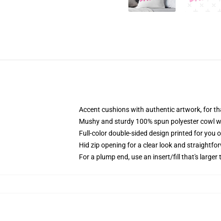
Accent cushions with authentic artwork, for 
Mushy and sturdy 100% spun polyester cowl with
Full-color double-sided design printed for you 
Hid zip opening for a clear look and straightfo
For a plump end, use an insert/fill that's larger 