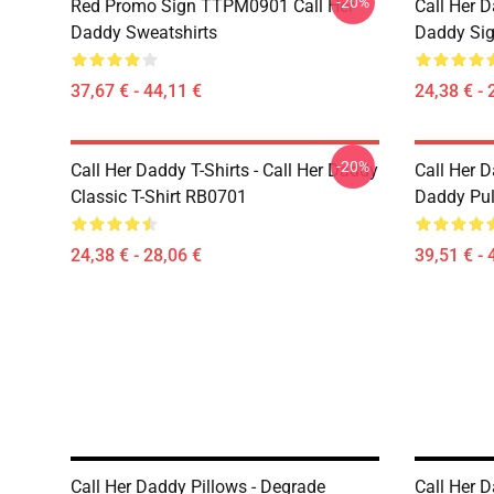
-20%
Red Promo Sign TTPM0901 Call Her
Call Her D
Daddy Sweatshirts
Daddy Sig
37,67 € - 44,11 €
24,38 € - 
-20%
Call Her Daddy T-Shirts - Call Her Daddy
Call Her D
Classic T-Shirt RB0701
Daddy Pul
24,38 € - 28,06 €
39,51 € - 
Call Her Daddy Pillows - Degrade
Call Her D