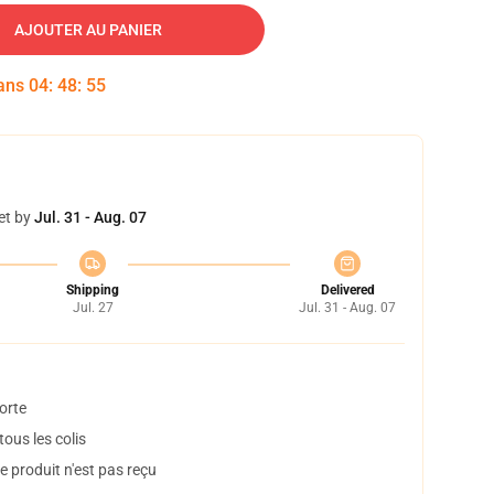
AJOUTER AU PANIER
dans
04
:
48
:
54
et by
Jul. 31 - Aug. 07
Shipping
Delivered
Jul. 27
Jul. 31 - Aug. 07
orte
ous les colis
 produit n'est pas reçu