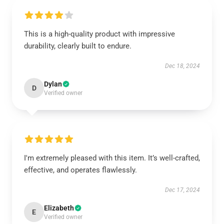
This is a high-quality product with impressive
durability, clearly built to endure.
Dec 18, 2024
Dylan
D
Verified owner
I'm extremely pleased with this item. It’s well-crafted,
effective, and operates flawlessly.
Dec 17, 2024
Elizabeth
E
Verified owner