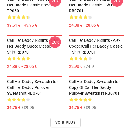
-20%
-20%
Her Daddy Classic Hoodie
Her Daddy Classic T-Shirt
TP0601
RB0701
39,51 € - 45,95 €
24,38 € - 28,06 €
Call Her Daddy T-Shirts - Call
Call Her Daddy T-Shirts - Alex
-20%
Her Daddy Quote Classic T-
CooperCall Her Daddy Classic
Shirt RB0701
T-Shirt RB0701
24,38 € - 28,06 €
22,90 €
$24.9
Call Her Daddy Sweatshirts -
Call Her Daddy Sweatshirts -
Call Her Daddy Pullover
Copy Of Call Her Daddy
Sweatshirt RB0701
Pullover Sweatshirt RB0701
36,75 €
$39.95
36,75 €
$39.95
VOIR PLUS