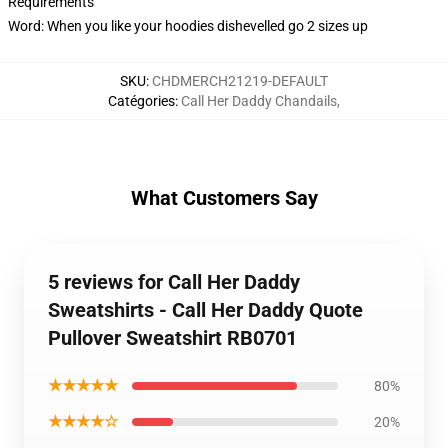
Requirements
Word: When you like your hoodies dishevelled go 2 sizes up
SKU
:
CHDMERCH21219-DEFAULT
Catégories
:
Call Her Daddy Chandails
,
What Customers Say
5 reviews for Call Her Daddy
Sweatshirts - Call Her Daddy Quote
Pullover Sweatshirt RB0701
★★★★★
80%
★★★★☆
20%