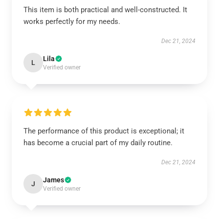
This item is both practical and well-constructed. It
works perfectly for my needs.
Dec 21, 2024
Lila
L
Verified owner
The performance of this product is exceptional; it
has become a crucial part of my daily routine.
Dec 21, 2024
James
J
Verified owner