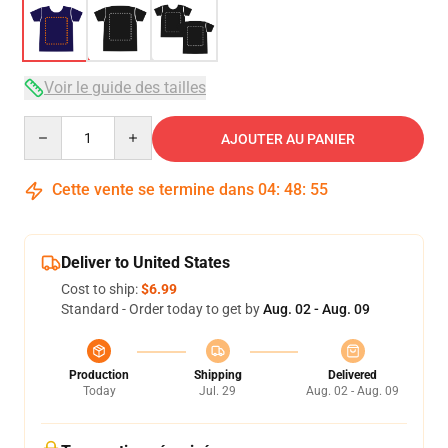
Voir le guide des tailles
Quantity
AJOUTER AU PANIER
Cette vente se termine dans
04
:
48
:
54
Deliver to United States
Cost to ship:
$6.99
Standard - Order today to get by
Aug. 02 - Aug. 09
Production
Shipping
Delivered
Today
Jul. 29
Aug. 02 - Aug. 09