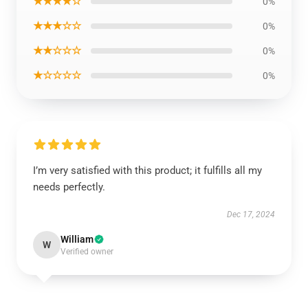
★★★★☆
0%
★★★☆☆
0%
★★☆☆☆
0%
★☆☆☆☆
0%
I’m very satisfied with this product; it fulfills all my
needs perfectly.
Dec 17, 2024
William
W
Verified owner