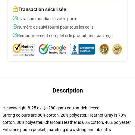
Transaction sécurisée
Livraison mondiale à votre porte
Numéro de suivi fourni pour tous les colis
Remboursement complet si le produit n'est pas reçu
Description
Heavyweight 8.25 oz. (~280 gsm) cotton-rich fleece
Strong colours are 80% cotton, 20% polyester. Heather Gray is 70%
cotton, 30% polyester. Charcoal Heather is 60% cotton, 40% polyester
Entrance pouch pocket, matching drawstring and rib cuffs