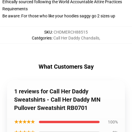
Ethically sourced following the World Accountable Attire Practices
Requirements
Be aware: For those who like your hoodies saggy go 2 sizes up
SKU
:
CHDMERCH88515
Catégories
:
Call Her Daddy Chandails
,
What Customers Say
1 reviews for Call Her Daddy
Sweatshirts - Call Her Daddy MN
Pullover Sweatshirt RB0701
★★★★★
100%