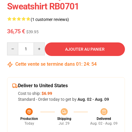
Sweatshirt RB0701
(1 customer reviews)
36,75 €
$39.95
Quantity
AJOUTER AU PANIER
Cette vente se termine dans
01
:
24
:
53
Deliver to United States
Cost to ship:
$6.99
Standard - Order today to get by
Aug. 02 - Aug. 09
Production
Shipping
Delivered
Today
Jul. 29
Aug. 02 - Aug. 09