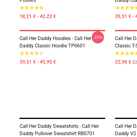
Posters
Daddy Cla
18,21 € - 42,22 €
39,51 € - 
-20%
Call Her Daddy Hoodies - Call Her
Call Her D
Daddy Classic Hoodie TP0601
Classic T
39,51 € - 45,95 €
22,90 €
$2
Call Her Daddy Sweatshirts - Call Her
Call Her D
Daddy Pullover Sweatshirt RB0701
Daddy V2 