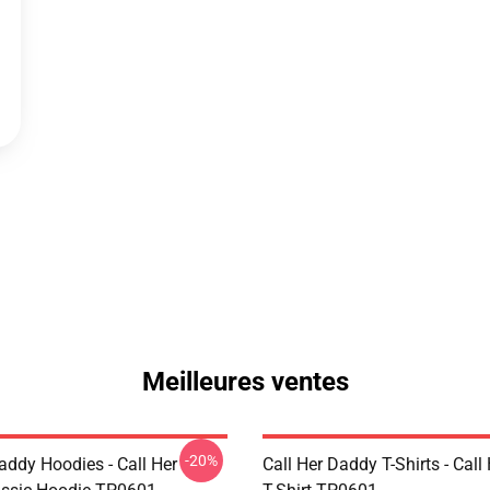
Meilleures ventes
-20%
addy Hoodies - Call Her
Call Her Daddy T-Shirts - Cal