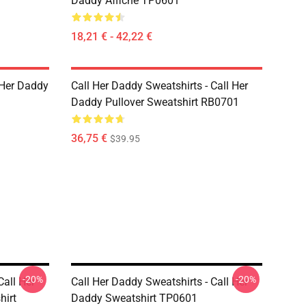
Daddy Affiche TP0601
18,21 € - 42,22 €
l Her Daddy
Call Her Daddy Sweatshirts - Call Her
Daddy Pullover Sweatshirt RB0701
36,75 €
$39.95
-20%
-20%
Call Her
Call Her Daddy Sweatshirts - Call Her
hirt
Daddy Sweatshirt TP0601