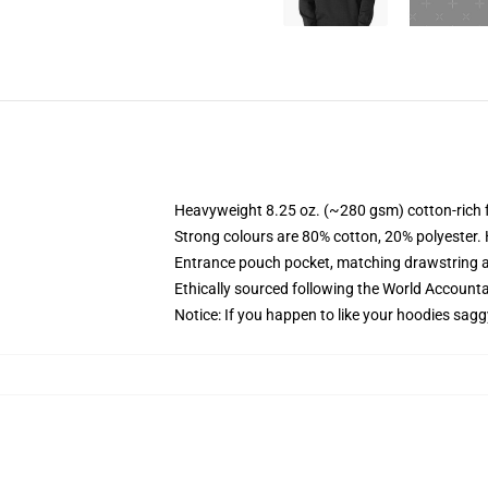
Heavyweight 8.25 oz. (~280 gsm) cotton-rich 
Strong colours are 80% cotton, 20% polyester.
Entrance pouch pocket, matching drawstring a
Ethically sourced following the World Account
Notice: If you happen to like your hoodies sagg