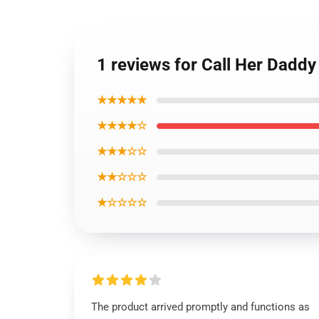
1 reviews for Call Her Daddy
★★★★★
★★★★☆
★★★☆☆
★★☆☆☆
★☆☆☆☆
The product arrived promptly and functions as