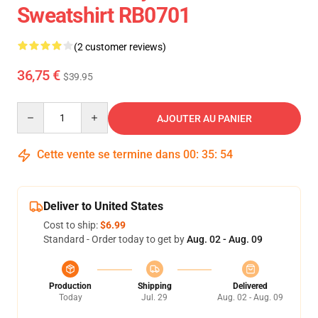
Sweatshirt RB0701
(2 customer reviews)
36,75 €
$39.95
Quantity
AJOUTER AU PANIER
Cette vente se termine dans
00
:
35
:
54
Deliver to United States
Cost to ship:
$6.99
Standard - Order today to get by
Aug. 02 - Aug. 09
Production
Shipping
Delivered
Today
Jul. 29
Aug. 02 - Aug. 09