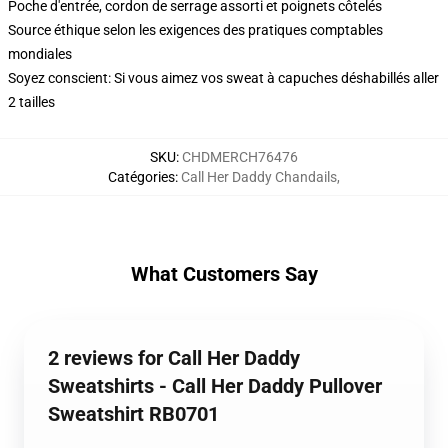
Poche d'entrée, cordon de serrage assorti et poignets côtelés
Source éthique selon les exigences des pratiques comptables
mondiales
Soyez conscient: Si vous aimez vos sweat à capuches déshabillés aller
2 tailles
SKU
:
CHDMERCH76476
Catégories
:
Call Her Daddy Chandails
,
What Customers Say
2 reviews for Call Her Daddy
Sweatshirts - Call Her Daddy Pullover
Sweatshirt RB0701