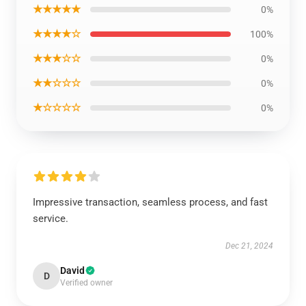
★★★★★
0%
★★★★☆
100%
★★★☆☆
0%
★★☆☆☆
0%
★☆☆☆☆
0%
Impressive transaction, seamless process, and fast
service.
Dec 21, 2024
David
D
Verified owner