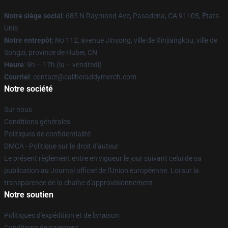
Notre siège social
: 685 N Raymond Ave, Pasadena, CA 91103, États-
Unis
Notre entrepôt
: No 112, avenue Jinsong, ville de Xinjiangkou, ville de
Songzi, province de Hubei, CN
Heure
: 9h – 17h (lu – vendredi)
Courriel
: contact@callheraddymerch.com
Notre société
Sur nous
Conditions générales
Politiques de confidentialité
DMCA - Politique sur le droit d'auteur
Le présent règlement entre en vigueur le jour suivant celui de sa
publication au Journal officiel de l'Union européenne. Loi sur la
transparence de la chaîne d'approvisionnement
Notre soutien
Politiques d'expédition et de livraison
Conditions de paiement