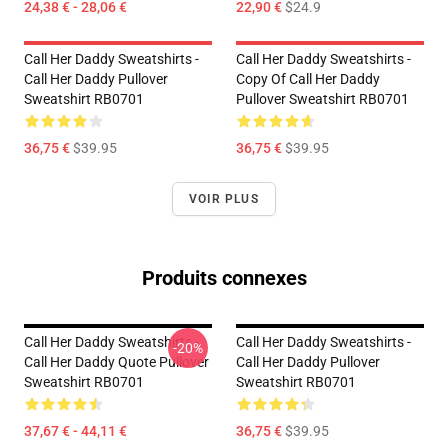
24,38 € - 28,06 €
22,90 €
$24.9
Call Her Daddy Sweatshirts -
Call Her Daddy Sweatshirts -
Call Her Daddy Pullover
Copy Of Call Her Daddy
Sweatshirt RB0701
Pullover Sweatshirt RB0701
36,75 €
$39.95
36,75 €
$39.95
VOIR PLUS
Produits connexes
Call Her Daddy Sweatshirts -
Call Her Daddy Sweatshirts -
-20%
Call Her Daddy Quote Pullover
Call Her Daddy Pullover
Sweatshirt RB0701
Sweatshirt RB0701
37,67 € - 44,11 €
36,75 €
$39.95