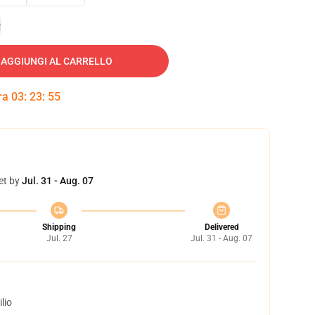
e
AGGIUNGI AL CARRELLO
tra
03
:
23
:
54
et by
Jul. 31 - Aug. 07
Shipping
Delivered
Jul. 27
Jul. 31 - Aug. 07
lio