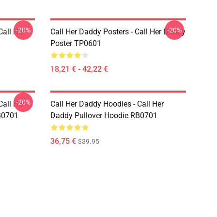
-20%
-20%
Call Her
Call Her Daddy Posters - Call Her Daddy
Poster TP0601
18,21 € - 42,22 €
-20%
Call Her
Call Her Daddy Hoodies - Call Her
B0701
Daddy Pullover Hoodie RB0701
36,75 €
$39.95