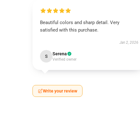
Beautiful colors and sharp detail. Very
satisfied with this purchase.
Jan 2, 2026
Serena
S
Verified owner
Write your review