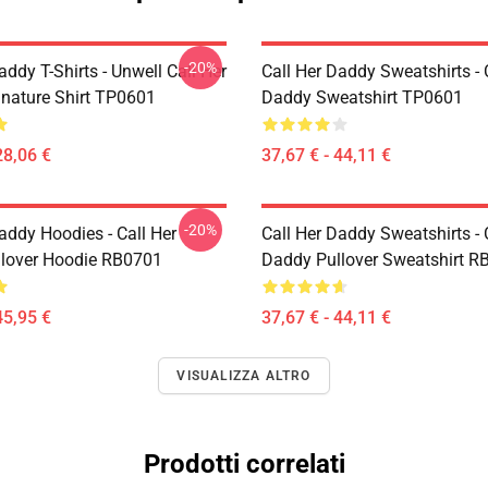
-20%
addy T-Shirts - Unwell Call Her
Call Her Daddy Sweatshirts - 
nature Shirt TP0601
Daddy Sweatshirt TP0601
28,06 €
37,67 € - 44,11 €
-20%
addy Hoodies - Call Her
Call Her Daddy Sweatshirts - 
lover Hoodie RB0701
Daddy Pullover Sweatshirt R
45,95 €
37,67 € - 44,11 €
VISUALIZZA ALTRO
Prodotti correlati