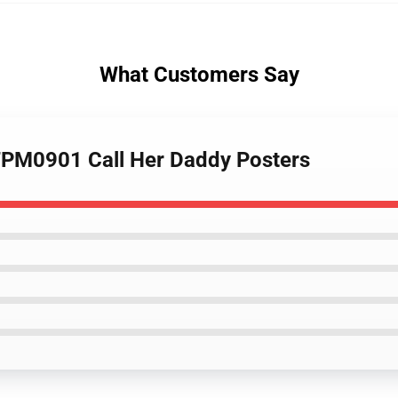
What Customers Say
TTPM0901 Call Her Daddy Posters