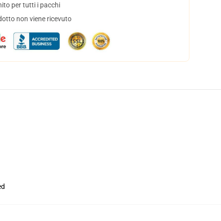
to per tutti i pacchi
dotto non viene ricevuto
ed