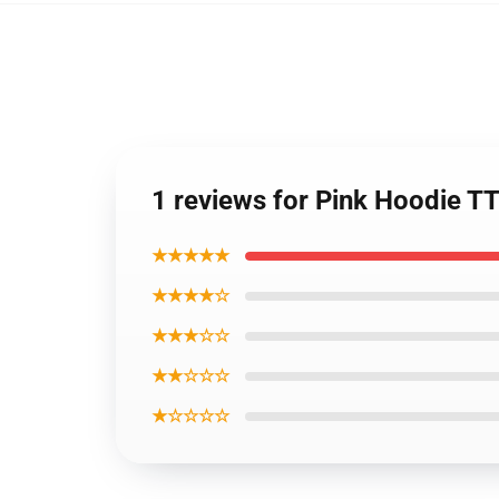
1 reviews for Pink Hoodie 
★★★★★
★★★★☆
★★★☆☆
★★☆☆☆
★☆☆☆☆