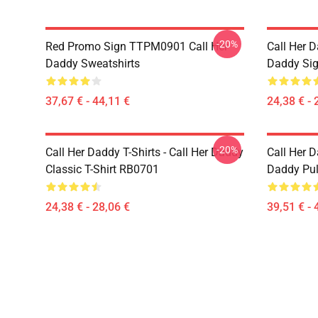
-20%
Red Promo Sign TTPM0901 Call Her
Call Her D
Daddy Sweatshirts
Daddy Sig
37,67 € - 44,11 €
24,38 € - 
-20%
Call Her Daddy T-Shirts - Call Her Daddy
Call Her D
Classic T-Shirt RB0701
Daddy Pul
24,38 € - 28,06 €
39,51 € - 