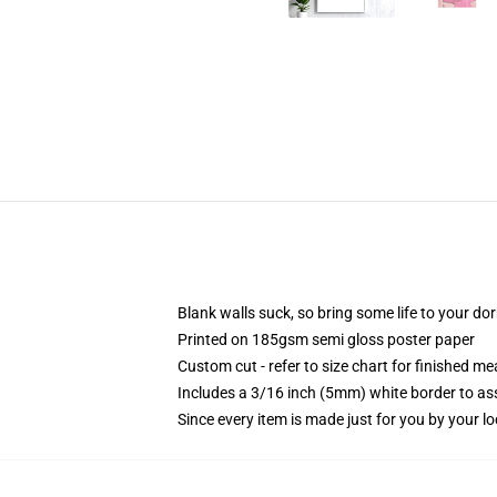
Blank walls suck, so bring some life to your do
Printed on 185gsm semi gloss poster paper
Custom cut - refer to size chart for finished 
Includes a 3/16 inch (5mm) white border to ass
Since every item is made just for you by your loc