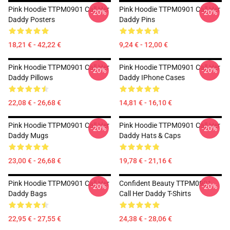
Pink Hoodie TTPM0901 Call Her
Pink Hoodie TTPM0901 Call Her
-20%
-20%
Daddy Posters
Daddy Pins
18,21 € - 42,22 €
9,24 € - 12,00 €
Pink Hoodie TTPM0901 Call Her
Pink Hoodie TTPM0901 Call Her
-20%
-20%
Daddy Pillows
Daddy IPhone Cases
22,08 € - 26,68 €
14,81 € - 16,10 €
Pink Hoodie TTPM0901 Call Her
Pink Hoodie TTPM0901 Call Her
-20%
-20%
Daddy Mugs
Daddy Hats & Caps
23,00 € - 26,68 €
19,78 € - 21,16 €
Pink Hoodie TTPM0901 Call Her
Confident Beauty TTPM0901
-20%
-20%
Daddy Bags
Call Her Daddy T-Shirts
22,95 € - 27,55 €
24,38 € - 28,06 €