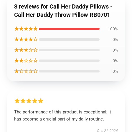
3 reviews for Call Her Daddy Pillows -
Call Her Daddy Throw Pillow RB0701
★★★★★
100%
★★★★☆
0%
★★★☆☆
0%
★★☆☆☆
0%
★☆☆☆☆
0%
The performance of this product is exceptional; it
has become a crucial part of my daily routine.
Dec 21, 2024