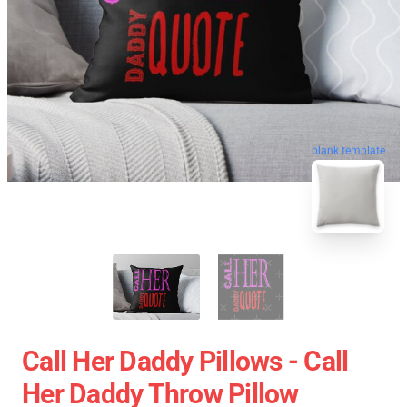
blank template
Call Her Daddy Pillows - Call
Her Daddy Throw Pillow