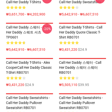
Call Her Daddy T-Shirts
Call Her Daddy Sweatshirts
₩3,651,700 - ₩4,202,900
₩5,642,910 - ₩6,607,510
Call Her Daddy 스웨터 - Call
Call Her Daddy T-Shirts - Call
-20%
Her Daddy 스웨트 셔츠
Her Daddy Quote Classic T-
TP0601
Shirt RB0701
₩5,642,910 - ₩6,607,510
₩3,431,220
$24.9
Call Her Daddy T-Shirts - Alex
Call Her Daddy 스웨터 - Call
CooperCall Her Daddy Classic
Her Daddy 스웨터 스웨터
T-Shirt RB0701
RB0701
₩3,431,220
$24.9
₩5,505,110
$39.95
Call Her Daddy Sweatshirts -
Call Her Daddy Sweatshirts -
Call Her Daddy Pullover
Call Her Daddy Pullover
Sweatshirt RB0701
Sweatshirt RB0701