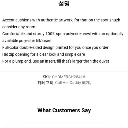
설명
Accent cushions with authentic artwork, for that on the spot zhuzh
consider any room
Comfortable and sturdy 100% spun polyester cowl with an optionally
available polyester fill/insert
Full-color double-sided design printed for you once you order
Hid zip opening for a clear look and simple care
For a plump end, use an insert/fill that's larger than the duvet
SKU
:
CHDMERCH28416
카테고리
:
Call Her Daddy 베개
,
What Customers Say