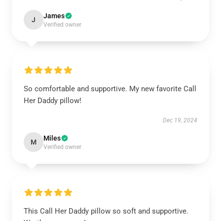
James
J
Verified owner
So comfortable and supportive. My new favorite Call
Her Daddy pillow!
Dec 19, 2024
Miles
M
Verified owner
This Call Her Daddy pillow so soft and supportive.