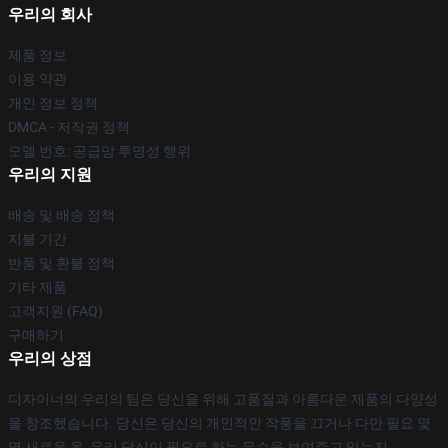
우리의 회사
제품 정보
이용 약관
개인 정보 정책
DMCA - 저작권 정책
모델 번호: 공급망 투명성 행위
우리의 지원
배송 및 배송 정책
지불 기간
반품 및 환불 정책
기타 제품
고객지원 (FAQ)
구매하기
우리의 상점
디자이너의 우리의 팀은 당신을 위해 고품질과 아름다운 제품의 다양성
을 창조했습니다. 당신은 당신의 개인적인 작풍을 끄거나 다만 필요 몇
몇 새로운 옷, 우리 당신이 필요로 하는 무슨을 보여주고 있는지.