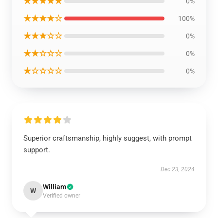
★★★★★
0%
★★★★☆
100%
★★★☆☆
0%
★★☆☆☆
0%
★☆☆☆☆
0%
Superior craftsmanship, highly suggest, with prompt
support.
Dec 23, 2024
William
W
Verified owner