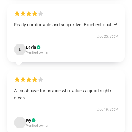
Really comfortable and supportive. Excellent quality!
Dec 23, 2024
Layla
L
Verified owner
A must-have for anyone who values a good night's
sleep.
Dec 19, 2024
Ivy
I
Verified owner