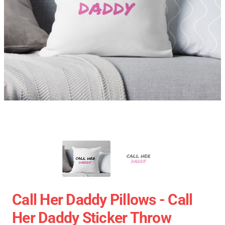
Call Her Daddy Pillows - Call
Her Daddy Sticker Throw