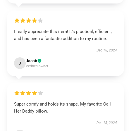
I really appreciate this item! It's practical, efficient,
and has been a fantastic addition to my routine.
Dec 18, 2024
Jacob
J
Verified owner
Super comfy and holds its shape. My favorite Call
Her Daddy pillow.
Dec 18, 2024