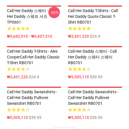
Call Her Daddy 스웨터 - Call
Call Her Daddy T-Shirts - Call
-20%
Her Daddy 스웨트 셔츠
Her Daddy Quote Classic T-
TP0601
Shirt RB0701
₩5,642,910 - ₩6,607,510
₩3,431,220
$24.9
Call Her Daddy T-Shirts - Alex
Call Her Daddy 스웨터 - Call
CooperCall Her Daddy Classic
Her Daddy 스웨터 스웨터
T-Shirt RB0701
RB0701
₩3,431,220
$24.9
₩5,505,110
$39.95
Call Her Daddy Sweatshirts -
Call Her Daddy Sweatshirts -
Call Her Daddy Pullover
Call Her Daddy Pullover
Sweatshirt RB0701
Sweatshirt RB0701
₩5,505,110
$39.95
₩5,505,110
$39.95