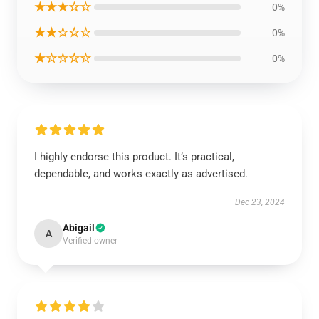
★★★☆☆
0%
★★☆☆☆
0%
★☆☆☆☆
0%
I highly endorse this product. It’s practical,
dependable, and works exactly as advertised.
Dec 23, 2024
Abigail
A
Verified owner