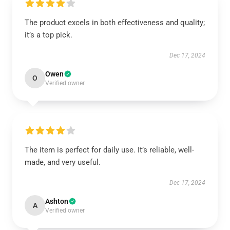
The product excels in both effectiveness and quality;
it’s a top pick.
Dec 17, 2024
Owen
O
Verified owner
The item is perfect for daily use. It’s reliable, well-
made, and very useful.
Dec 17, 2024
Ashton
A
Verified owner