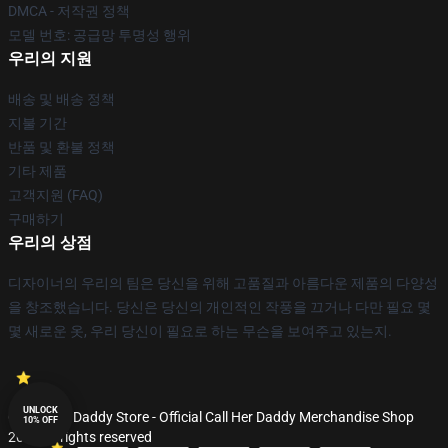
DMCA - 저작권 정책
모델 번호: 공급망 투명성 행위
우리의 지원
배송 및 배송 정책
지불 기간
반품 및 환불 정책
기타 제품
고객지원 (FAQ)
구매하기
우리의 상점
디자이너의 우리의 팀은 당신을 위해 고품질과 아름다운 제품의 다양성
을 창조했습니다. 당신은 당신의 개인적인 작풍을 끄거나 다만 필요 몇
몇 새로운 옷, 우리 당신이 필요로 하는 무슨을 보여주고 있는지.
UNLOCK
© Call Her Daddy Store - Official Call Her Daddy Merchandise Shop
10% OFF
2026 all rights reserved