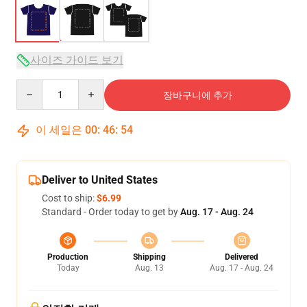
사이즈 가이드 보기
Quantity
장바구니에 추가
이 세일은
00
:
46
:
54
Deliver to United States
Cost to ship:
$6.99
Standard - Order today to get by
Aug. 17 - Aug. 24
Production
Shipping
Delivered
Today
Aug. 13
Aug. 17 - Aug. 24