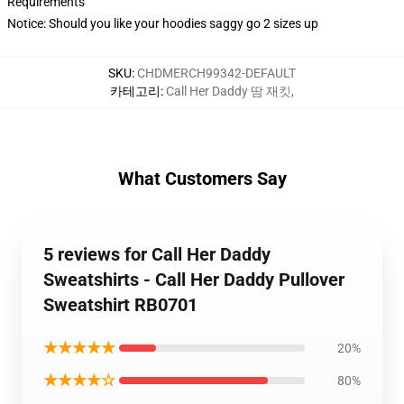
Requirements
Notice: Should you like your hoodies saggy go 2 sizes up
SKU
:
CHDMERCH99342-DEFAULT
카테고리
:
Call Her Daddy 땀 재킷
,
What Customers Say
5 reviews for Call Her Daddy
Sweatshirts - Call Her Daddy Pullover
Sweatshirt RB0701
★★★★★
20%
★★★★☆
80%