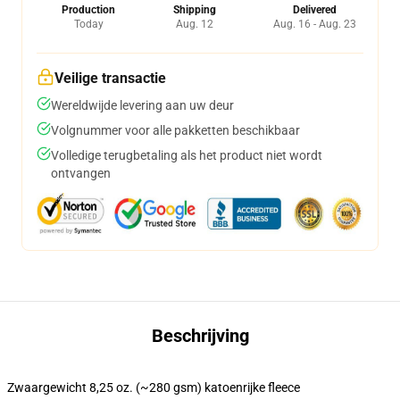
Production
Shipping
Delivered
Today
Aug. 12
Aug. 16 - Aug. 23
Veilige transactie
Wereldwijde levering aan uw deur
Volgnummer voor alle pakketten beschikbaar
Volledige terugbetaling als het product niet wordt
ontvangen
Beschrijving
Zwaargewicht 8,25 oz. (~280 gsm) katoenrijke fleece