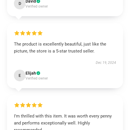
David
D
Verified owner
The product is excellently beautiful, just like the
picture, the store is a 5-star trusted seller.
Dec 19, 2024
Elijah
E
Verified owner
I’m thrilled with this item. It was worth every penny
and performs exceptionally well. Highly