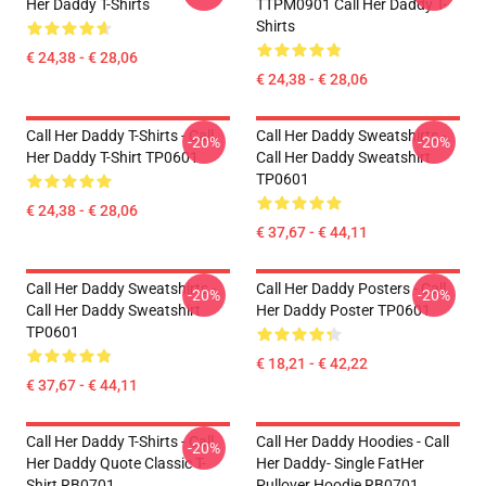
Her Daddy T-Shirts
TTPM0901 Call Her Daddy T-
Shirts
€ 24,38 - € 28,06
€ 24,38 - € 28,06
Call Her Daddy T-Shirts - Call
Call Her Daddy Sweatshirts -
-20%
-20%
Her Daddy T-Shirt TP0601
Call Her Daddy Sweatshirt
TP0601
€ 24,38 - € 28,06
€ 37,67 - € 44,11
Call Her Daddy Sweatshirts -
Call Her Daddy Posters - Call
-20%
-20%
Call Her Daddy Sweatshirt
Her Daddy Poster TP0601
TP0601
€ 18,21 - € 42,22
€ 37,67 - € 44,11
Call Her Daddy T-Shirts - Call
Call Her Daddy Hoodies - Call
-20%
Her Daddy Quote Classic T-
Her Daddy- Single FatHer
Shirt RB0701
Pullover Hoodie RB0701