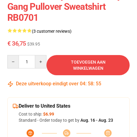
Gang Pullover Sweatshirt
RB0701
(3 customer reviews)
€ 36,75
$39.95
Quantity
TOEVOEGEN AAN
WINKELWAGEN
Deze uitverkoop eindigt over
04
:
58
:
54
Deliver to United States
Cost to ship:
$6.99
Standard - Order today to get by
Aug. 16 - Aug. 23