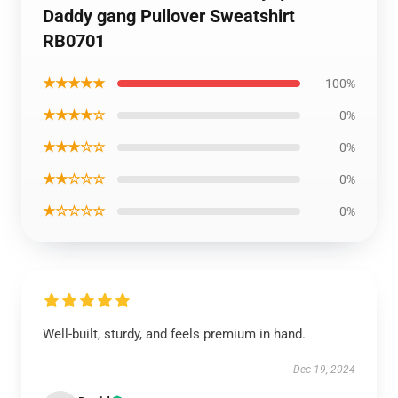
Daddy gang Pullover Sweatshirt
RB0701
★★★★★
100%
★★★★☆
0%
★★★☆☆
0%
★★☆☆☆
0%
★☆☆☆☆
0%
Well-built, sturdy, and feels premium in hand.
Dec 19, 2024