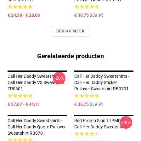
€ 24,38 - € 28,06
€ 36,75
$39.95
BEKIJK MEER
Gerelateerde producten
Call Her Daddy Sweatshirts -
Call Her Daddy Sweatshirts -
-20%
Call Her Daddy V3 Sweatshirt
Call Her Daddy Sticker
TP0601
Pullover Sweatshirt RB0701
€ 37,67 - € 44,11
€ 36,75
$39.95
Call Her Daddy Sweatshirts -
Red Promo Sign TTPM0901
-20%
Call Her Daddy Quote Pullover
Call Her Daddy Sweatshirts
Sweatshirt RB0701