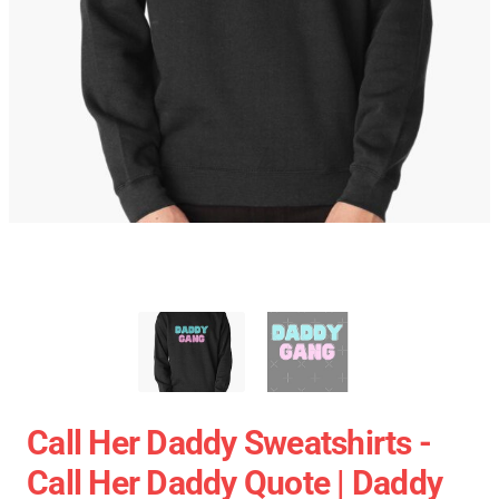
Call Her Daddy Sweatshirts -
Call Her Daddy Quote | Daddy