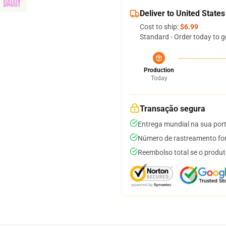
Deliver to United States
Cost to ship:
$6.99
Standard - Order today to g
Production
Today
Transação segura
Entrega mundial na sua por
Número de rastreamento for
Reembolso total se o produt