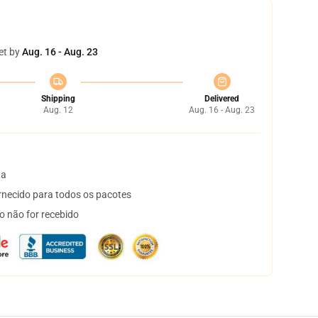
et by
Aug. 16 - Aug. 23
Shipping
Delivered
Aug. 12
Aug. 16 - Aug. 23
ta
necido para todos os pacotes
o não for recebido