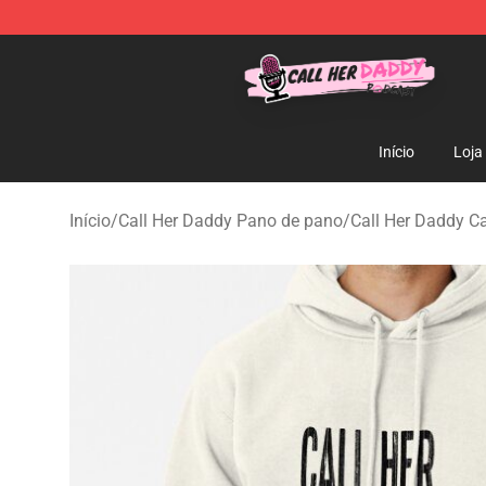
Call Her Daddy Store - Official Call Her Daddy Mercha
Início
Loja
Início
/
Call Her Daddy Pano de pano
/
Call Her Daddy C