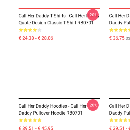
-20%
Call Her Daddy T-Shirts - Call Her Daddy
Call Her D
Quote Design Classic T-Shirt RB0701
Daddy Pul
€ 24,38 - € 28,06
€ 36,75
$3
-20%
Call Her Daddy Hoodies - Call Her
Call Her D
Daddy Pullover Hoodie RB0701
Daddy Pul
€ 39,51 - € 45,95
€ 39,51 - 