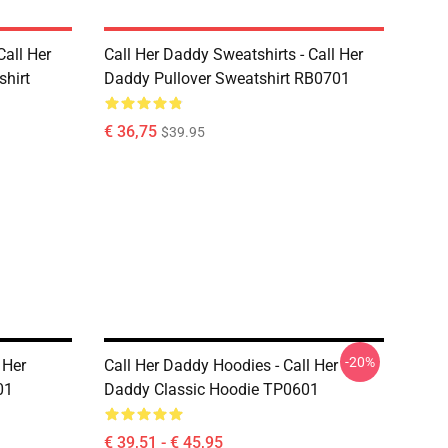
Call Her
Call Her Daddy Sweatshirts - Call Her
shirt
Daddy Pullover Sweatshirt RB0701
€ 36,75
$39.95
-20%
 Her
Call Her Daddy Hoodies - Call Her
01
Daddy Classic Hoodie TP0601
€ 39,51 - € 45,95