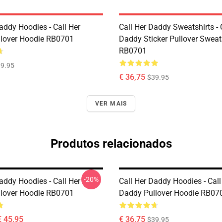
addy Hoodies - Call Her
Call Her Daddy Sweatshirts - 
lover Hoodie RB0701
Daddy Sticker Pullover Sweat
RB0701
9.95
€ 36,75
$39.95
VER MAIS
Produtos relacionados
-20%
addy Hoodies - Call Her
Call Her Daddy Hoodies - Call
lover Hoodie RB0701
Daddy Pullover Hoodie RB07
€ 45,95
€ 36,75
$39.95