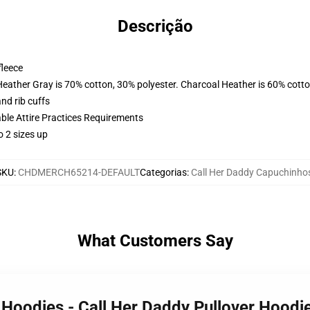
Descrição
fleece
Heather Gray is 70% cotton, 30% polyester. Charcoal Heather is 60% cott
nd rib cuffs
able Attire Practices Requirements
o 2 sizes up
SKU
:
CHDMERCH65214-DEFAULT
Categorias
:
Call Her Daddy Capuchinho
What Customers Say
y Hoodies - Call Her Daddy Pullover Hood