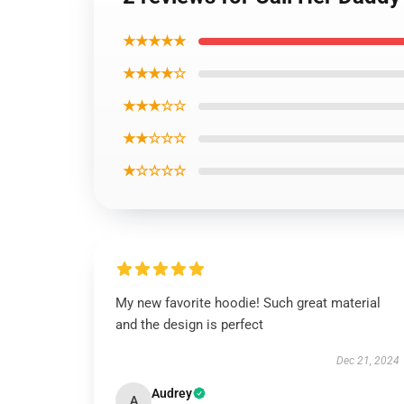
★★★★★
★★★★☆
★★★☆☆
★★☆☆☆
★☆☆☆☆
My new favorite hoodie! Such great material
and the design is perfect
Dec 21, 2024
Audrey
A