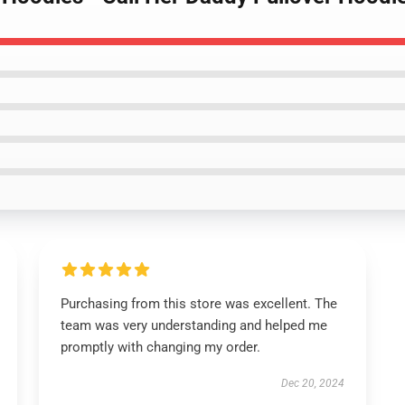
Purchasing from this store was excellent. The
team was very understanding and helped me
promptly with changing my order.
Dec 20, 2024