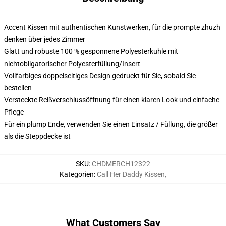
Accent Kissen mit authentischen Kunstwerken, für die prompte zhuzh
denken über jedes Zimmer
Glatt und robuste 100 % gesponnene Polyesterkuhle mit
nichtobligatorischer Polyesterfüllung/Insert
Vollfarbiges doppelseitiges Design gedruckt für Sie, sobald Sie
bestellen
Versteckte Reißverschlussöffnung für einen klaren Look und einfache
Pflege
Für ein plump Ende, verwenden Sie einen Einsatz / Füllung, die größer
als die Steppdecke ist
SKU
:
CHDMERCH12322
Kategorien
:
Call Her Daddy Kissen
,
What Customers Say