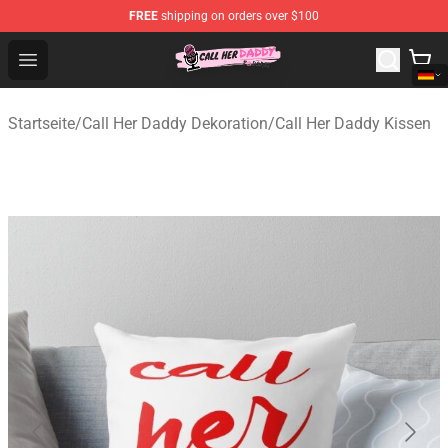
FREE
shipping on orders over $100
Call Her Daddy Store - Official Call Her Daddy Merchand
Open menu
Startseite
/
Call Her Daddy Dekoration
/
Call Her Daddy Kissen