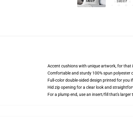
Accent cushions with unique artwork, for tha
Comfortable and sturdy 100% spun polyester cow
Full-color double-sided design printed for you i
Hid zip opening for a clear look and straightfo
For a plump end, use an insert/fill that's larger