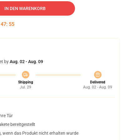
IN DEN WARENKORB
:
47
:
54
et by
Aug. 02 - Aug. 09
Shipping
Delivered
Jul. 29
Aug. 02 - Aug. 09
hre Tür
ete bereitgestellt
, wenn das Produkt nicht erhalten wurde