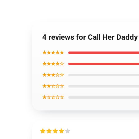
4 reviews for Call Her Dadd
★★★★★
★★★★☆
★★★☆☆
★★☆☆☆
★☆☆☆☆