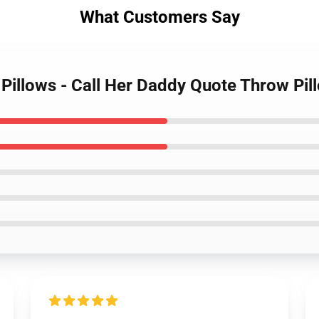
What Customers Say
y Pillows - Call Her Daddy Quote Throw Pi