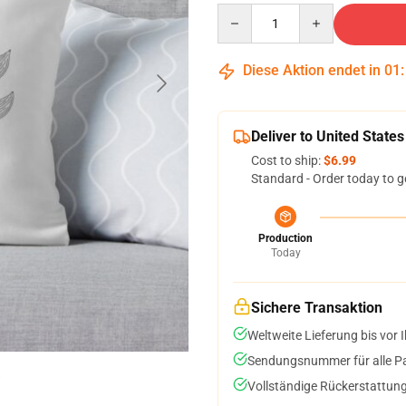
Quantity
Diese Aktion endet in
01
Deliver to United States
Cost to ship:
$6.99
Standard - Order today to g
Production
Today
Sichere Transaktion
Weltweite Lieferung bis vor I
Sendungsnummer für alle Pak
Vollständige Rückerstattung