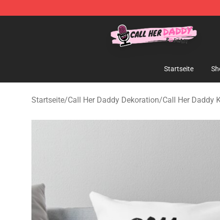
Call Her Daddy Store - Official Call Her Daddy Mercha
Startseite
Sh
Startseite
/
Call Her Daddy Dekoration
/
Call Her Daddy 