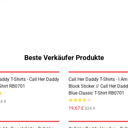
Beste Verkäufer Produkte
addy T-Shirts - Call Her Daddy
Call Her Daddy T-Shirts - I A
-Shirt RB0701
Block Sticker // Call Her Dad
Blue Classic T-Shirt RB0701
4.9
19,67 £
$24.9