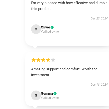
I’m very pleased with how effective and durable
this product is.
Dec 23, 2024
Oliver
O
Verified owner
Amazing support and comfort. Worth the
investment.
Dec 18, 2024
Gemma
G
Verified owner