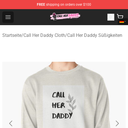
FREE
shipping on orders over $100
Call Her Daddy Store - Official Call Her Daddy Merchand
Open menu
Startseite
/
Call Her Daddy Cloth
/
Call Her Daddy Süßigkeiten