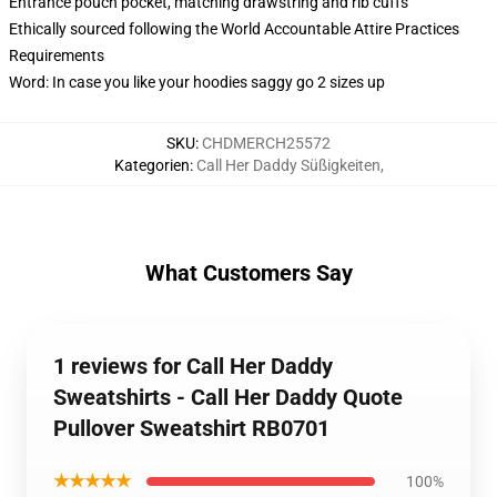
Entrance pouch pocket, matching drawstring and rib cuffs
Ethically sourced following the World Accountable Attire Practices
Requirements
Word: In case you like your hoodies saggy go 2 sizes up
SKU
:
CHDMERCH25572
Kategorien
:
Call Her Daddy Süßigkeiten
,
What Customers Say
1 reviews for Call Her Daddy
Sweatshirts - Call Her Daddy Quote
Pullover Sweatshirt RB0701
★★★★★
100%