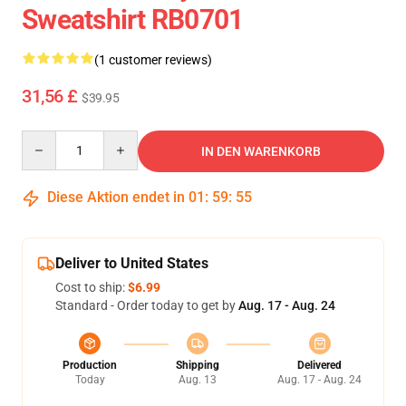
Sweatshirt RB0701
(1 customer reviews)
31,56 £
$39.95
Quantity
IN DEN WARENKORB
Diese Aktion endet in
01
:
59
:
54
Deliver to United States
Cost to ship:
$6.99
Standard - Order today to get by
Aug. 17 - Aug. 24
Production
Shipping
Delivered
Today
Aug. 13
Aug. 17 - Aug. 24