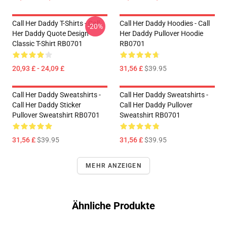
Call Her Daddy T-Shirts - Call
Call Her Daddy Hoodies - Call
-20%
Her Daddy Quote Design
Her Daddy Pullover Hoodie
Classic T-Shirt RB0701
RB0701
20,93 £ - 24,09 £
31,56 £
$39.95
Call Her Daddy Sweatshirts -
Call Her Daddy Sweatshirts -
Call Her Daddy Sticker
Call Her Daddy Pullover
Pullover Sweatshirt RB0701
Sweatshirt RB0701
31,56 £
$39.95
31,56 £
$39.95
MEHR ANZEIGEN
Ähnliche Produkte