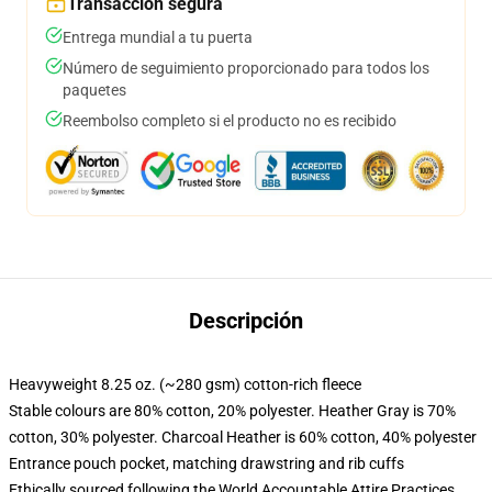
Transacción segura
Entrega mundial a tu puerta
Número de seguimiento proporcionado para todos los
paquetes
Reembolso completo si el producto no es recibido
Descripción
Heavyweight 8.25 oz. (~280 gsm) cotton-rich fleece
Stable colours are 80% cotton, 20% polyester. Heather Gray is 70%
cotton, 30% polyester. Charcoal Heather is 60% cotton, 40% polyester
Entrance pouch pocket, matching drawstring and rib cuffs
Ethically sourced following the World Accountable Attire Practices