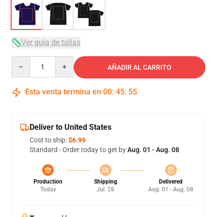
Ver guía de tallas
Quantity
AÑADIR AL CARRITO
Esta venta termina en
00
:
45
:
54
Deliver to United States
Cost to ship:
$6.99
Standard - Order today to get by
Aug. 01 - Aug. 08
Production
Shipping
Delivered
Today
Jul. 28
Aug. 01 - Aug. 08