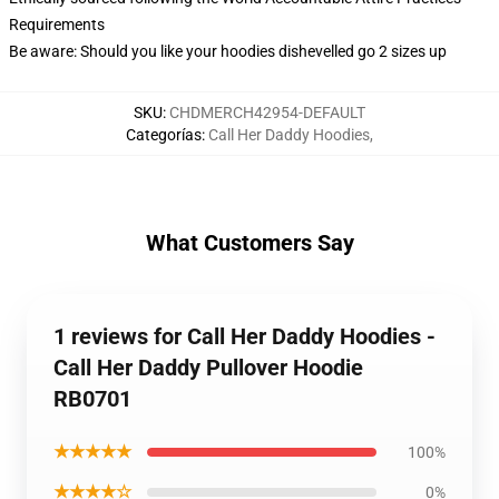
Requirements
Be aware: Should you like your hoodies dishevelled go 2 sizes up
SKU
:
CHDMERCH42954-DEFAULT
Categorías
:
Call Her Daddy Hoodies
,
What Customers Say
1 reviews for Call Her Daddy Hoodies -
Call Her Daddy Pullover Hoodie
RB0701
★★★★★
100%
★★★★☆
0%