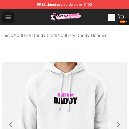
FREE
shipping on orders over $100
Call Her Daddy Store - Official Call Her Daddy Merchand
Open menu
Inicio
/
Call Her Daddy Cloth
/
Call Her Daddy Hoodies