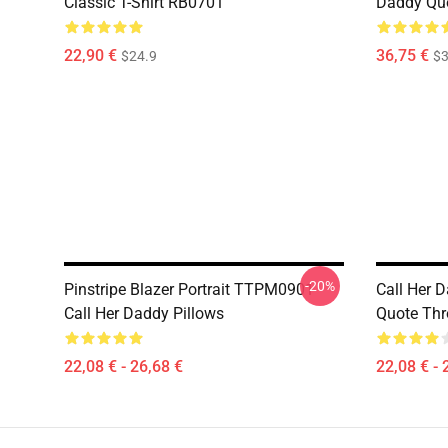
Classic T-Shirt RB0701
Daddy Quo
22,90 €
36,75 €
$24.9
$3
-20%
Pinstripe Blazer Portrait TTPM0901
Call Her D
Call Her Daddy Pillows
Quote Thr
22,08 € - 26,68 €
22,08 € - 
Footer