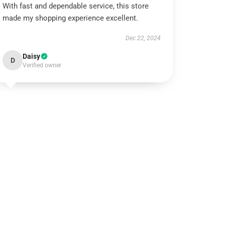
With fast and dependable service, this store
made my shopping experience excellent.
Dec 22, 2024
Daisy
D
Verified owner