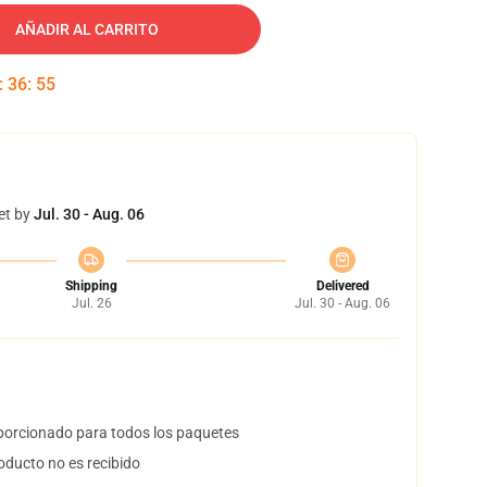
AÑADIR AL CARRITO
:
36
:
54
et by
Jul. 30 - Aug. 06
Shipping
Delivered
Jul. 26
Jul. 30 - Aug. 06
orcionado para todos los paquetes
oducto no es recibido