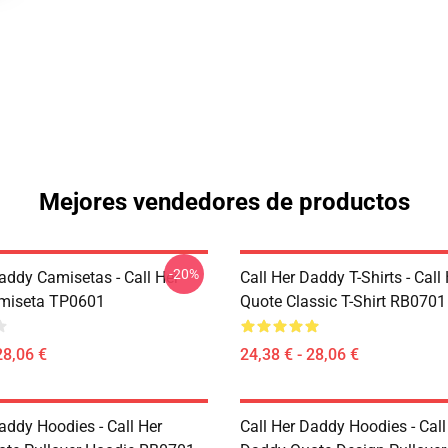
Mejores vendedores de productos
-20%
addy Camisetas - Call Her
Call Her Daddy T-Shirts - Cal
miseta TP0601
Quote Classic T-Shirt RB0701
28,06 €
24,38 € - 28,06 €
addy Hoodies - Call Her
Call Her Daddy Hoodies - Call