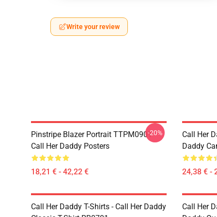
Write your review
-20%
Pinstripe Blazer Portrait TTPM0901
Call Her D
Call Her Daddy Posters
Daddy Ca
18,21 € - 42,22 €
24,38 € - 
Call Her Daddy T-Shirts - Call Her Daddy
Call Her D