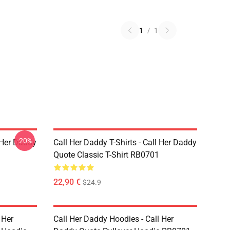
1
/
1
-20%
l Her Daddy
Call Her Daddy T-Shirts - Call Her Daddy
Quote Classic T-Shirt RB0701
22,90 €
$24.9
 Her
Call Her Daddy Hoodies - Call Her