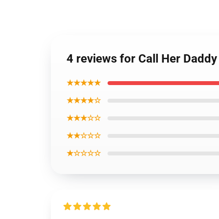
4 reviews for Call Her Daddy
★★★★★
★★★★☆
★★★☆☆
★★☆☆☆
★☆☆☆☆