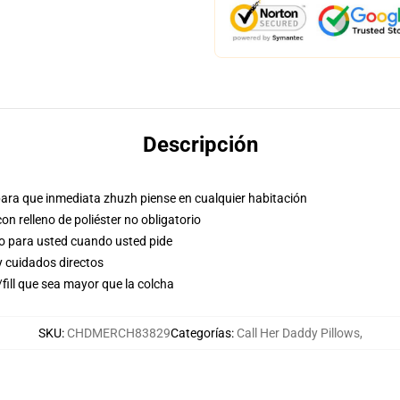
Descripción
para que inmediata zhuzh piense en cualquier habitación
n relleno de poliéster no obligatorio
so para usted cuando usted pide
y cuidados directos
/fill que sea mayor que la colcha
SKU
:
CHDMERCH83829
Categorías
:
Call Her Daddy Pillows
,