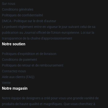
Sur nous
Conditions générales
Politiques de confidentialité
DMCA - Politique sur le droit d'auteur
Le présent règlement entre en vigueur le jour suivant celui de sa
publication au Journal officiel de l'Union européenne. Loi sur la
transparence de la chaîne d'approvisionnement
Notre soutien
Politiques d'expédition et de livraison
Conditions de paiement
Politiques de retour et de remboursement
Contactez-nous
Aide aux clients (FAQ)
Vente
Notre magasin
Notre équipe de designers a créé pour vous une grande variété de
produits de haute qualité et magnifiques. Que vous cherchiez à