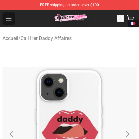
FREE
shipping on orders over $100
Call Her Daddy Store - Official Call Her Daddy Merchand
Open menu
Accueil
/
Call Her Daddy Affaires