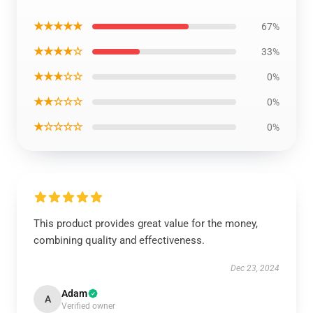
★★★★★
67%
★★★★☆
33%
★★★☆☆
0%
★★☆☆☆
0%
★☆☆☆☆
0%
This product provides great value for the money,
combining quality and effectiveness.
Dec 23, 2024
Adam
A
Verified owner