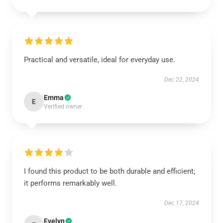
Practical and versatile, ideal for everyday use.
Dec 22, 2024
Emma
E
Verified owner
I found this product to be both durable and efficient;
it performs remarkably well.
Dec 17, 2024
Evelyn