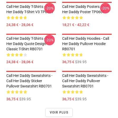
Call Her Daddy T-Shirts - Call
Call Her Daddy Posters - Call
-20%
-20%
Her Daddy T-Shirt V3 TP0601
Her Daddy Poster TP0601
24,38 € - 28,06 €
18,21 € - 42,22 €
Call Her Daddy T-Shirts - Call
Call Her Daddy Hoodies - Call
-20%
Her Daddy Quote Design
Her Daddy Pullover Hoodie
Classic T-Shirt RB0701
RB0701
24,38 € - 28,06 €
36,75 €
$39.95
Call Her Daddy Sweatshirts -
Call Her Daddy Sweatshirts -
Call Her Daddy Sticker
Call Her Daddy Pullover
Pullover Sweatshirt RB0701
Sweatshirt RB0701
36,75 €
$39.95
36,75 €
$39.95
VOIR PLUS