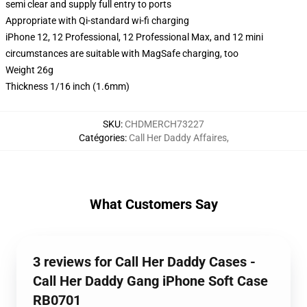
semi clear and supply full entry to ports
Appropriate with Qi-standard wi-fi charging
iPhone 12, 12 Professional, 12 Professional Max, and 12 mini
circumstances are suitable with MagSafe charging, too
Weight 26g
Thickness 1/16 inch (1.6mm)
SKU
:
CHDMERCH73227
Catégories
:
Call Her Daddy Affaires
,
What Customers Say
3 reviews for Call Her Daddy Cases -
Call Her Daddy Gang iPhone Soft Case
RB0701