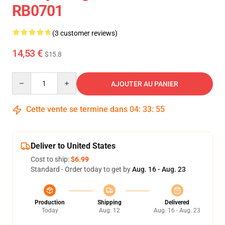
RB0701
(3 customer reviews)
14,53 €
$15.8
Quantity
AJOUTER AU PANIER
Cette vente se termine dans
04
:
33
:
54
Deliver to United States
Cost to ship:
$6.99
Standard - Order today to get by
Aug. 16 - Aug. 23
Production
Shipping
Delivered
Today
Aug. 12
Aug. 16 - Aug. 23