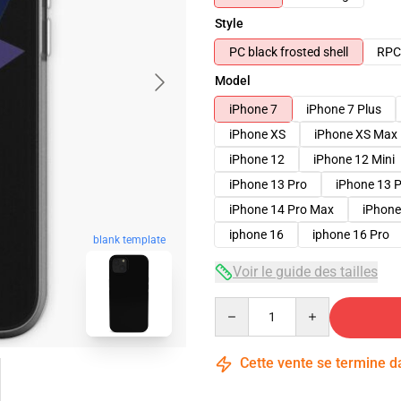
Style
PC black frosted shell
RPC 
Model
iPhone 7
iPhone 7 Plus
iPhone XS
iPhone XS Max
iPhone 12
iPhone 12 Mini
iPhone 13 Pro
iPhone 13 
iPhone 14 Pro Max
iPhone
iphone 16
iphone 16 Pro
blank template
Voir le guide des tailles
Quantity
Cette vente se termine 