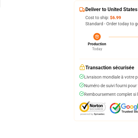
Deliver to United States
Cost to ship:
$6.99
Standard - Order today to g
Production
Today
Transaction sécurisée
Livraison mondiale à votre p
Numéro de suivi fourni pour t
Remboursement complet si le