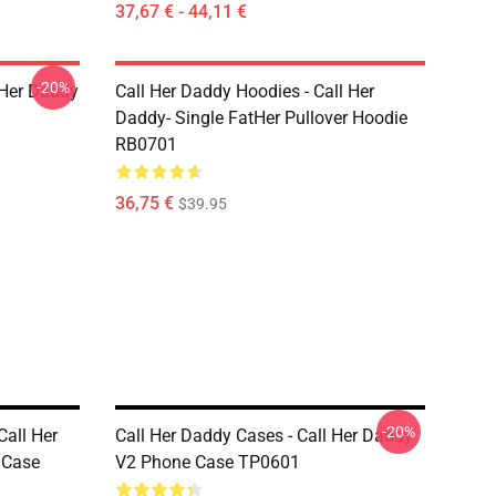
37,67 € - 44,11 €
-20%
l Her Daddy
Call Her Daddy Hoodies - Call Her
Daddy- Single FatHer Pullover Hoodie
RB0701
36,75 €
$39.95
-20%
all Her
Call Her Daddy Cases - Call Her Daddy
 Case
V2 Phone Case TP0601