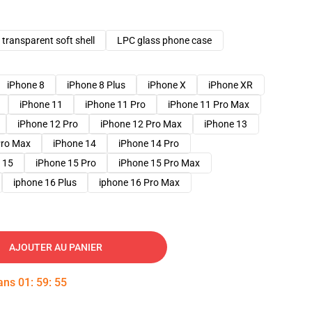
transparent soft shell
LPC glass phone case
iPhone 8
iPhone 8 Plus
iPhone X
iPhone XR
iPhone 11
iPhone 11 Pro
iPhone 11 Pro Max
iPhone 12 Pro
iPhone 12 Pro Max
iPhone 13
Pro Max
iPhone 14
iPhone 14 Pro
 15
iPhone 15 Pro
iPhone 15 Pro Max
iphone 16 Plus
iphone 16 Pro Max
AJOUTER AU PANIER
dans
01
:
59
:
54