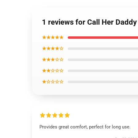
1 reviews for Call Her Dadd
★★★★★
★★★★☆
★★★☆☆
★★☆☆☆
★☆☆☆☆
Provides great comfort, perfect for long use.