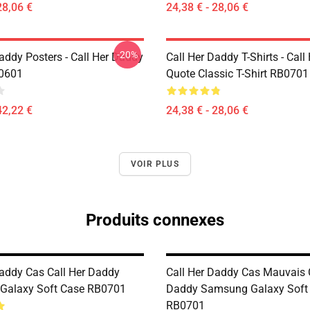
28,06 €
24,38 € - 28,06 €
-20%
addy Posters - Call Her Daddy
Call Her Daddy T-Shirts - Cal
P0601
Quote Classic T-Shirt RB0701
42,22 €
24,38 € - 28,06 €
VOIR PLUS
Produits connexes
Daddy Cas Call Her Daddy
Call Her Daddy Cas Mauvais C
Galaxy Soft Case RB0701
Daddy Samsung Galaxy Soft
RB0701