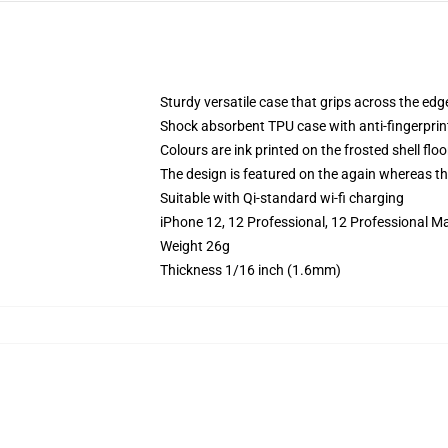
Sturdy versatile case that grips across the edg
Shock absorbent TPU case with anti-fingerprin
Colours are ink printed on the frosted shell floo
The design is featured on the again whereas the
Suitable with Qi-standard wi-fi charging
iPhone 12, 12 Professional, 12 Professional M
Weight 26g
Thickness 1/16 inch (1.6mm)