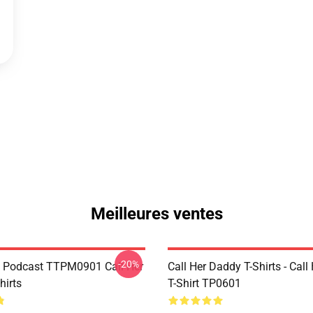
Meilleures ventes
-20%
t Podcast TTPM0901 Call Her
Call Her Daddy T-Shirts - Cal
hirts
T-Shirt TP0601