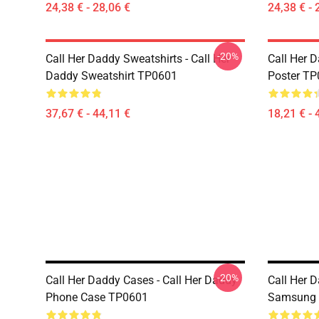
24,38 € - 28,06 €
24,38 € - 
-20%
Call Her Daddy Sweatshirts - Call Her
Call Her D
Daddy Sweatshirt TP0601
Poster T
37,67 € - 44,11 €
18,21 € - 
-20%
Call Her Daddy Cases - Call Her Daddy
Call Her 
Phone Case TP0601
Samsung 