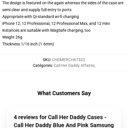
The design is featured on the again whereas the sides of the case are
semi clear and supply full entry to ports
Appropriate with Qi-standard wi-fi charging
iPhone 12, 12 Professional, 12 Professional Max, and 12 mini
instances are suitable with MagSafe charging, too
Weight 26g
Thickness 1/16 inch (1.6mm)
SKU
:
CHDMERCH67332
Catégories
:
Call Her Daddy Affaires
,
What Customers Say
4 reviews for Call Her Daddy Cases -
Call Her Daddy Blue And Pink Samsung