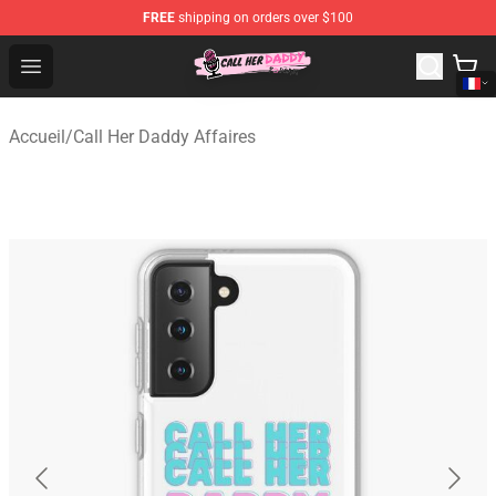
FREE
shipping on orders over $100
Call Her Daddy Store - Official Call Her Daddy Merchand
Open menu
Accueil
/
Call Her Daddy Affaires