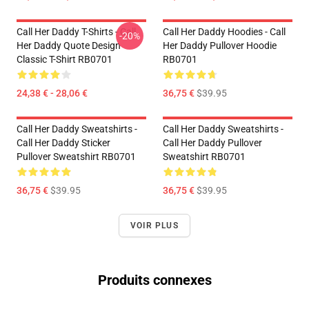
Call Her Daddy T-Shirts - Call
Call Her Daddy Hoodies - Call
-20%
Her Daddy Quote Design
Her Daddy Pullover Hoodie
Classic T-Shirt RB0701
RB0701
24,38 € - 28,06 €
36,75 €
$39.95
Call Her Daddy Sweatshirts -
Call Her Daddy Sweatshirts -
Call Her Daddy Sticker
Call Her Daddy Pullover
Pullover Sweatshirt RB0701
Sweatshirt RB0701
36,75 €
$39.95
36,75 €
$39.95
VOIR PLUS
Produits connexes