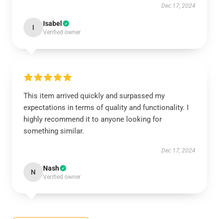
Dec 17, 2024
Isabel
I
Verified owner
This item arrived quickly and surpassed my
expectations in terms of quality and functionality. I
highly recommend it to anyone looking for
something similar.
Dec 17, 2024
Nash
N
Verified owner