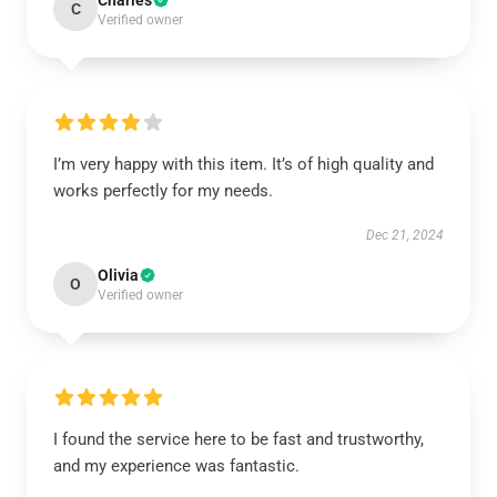
Charles
C
Verified owner
I’m very happy with this item. It’s of high quality and
works perfectly for my needs.
Dec 21, 2024
Olivia
O
Verified owner
I found the service here to be fast and trustworthy,
and my experience was fantastic.