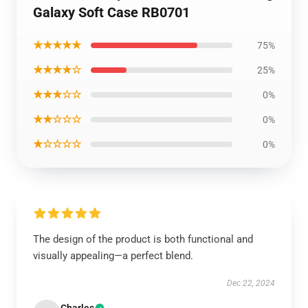
Galaxy Soft Case RB0701
★★★★★
75%
★★★★☆
25%
★★★☆☆
0%
★★☆☆☆
0%
★☆☆☆☆
0%
The design of the product is both functional and
visually appealing—a perfect blend.
Dec 22, 2024