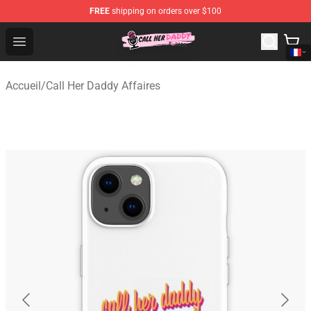
FREE
shipping on orders over $100
Call Her Daddy Store - Official Call Her Daddy Merchand
Open menu
Accueil
/
Call Her Daddy Affaires