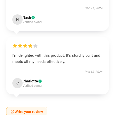
Dec 21, 2024
Nash
N
Verified owner
I'm delighted with this product. It’s sturdily built and
meets all my needs effectively.
Dec 18, 2024
Charlotte
C
Verified owner
Write your review