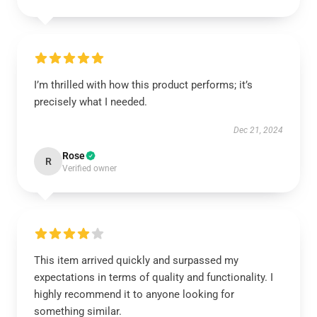
I’m thrilled with how this product performs; it’s
precisely what I needed.
Dec 21, 2024
Rose
R
Verified owner
This item arrived quickly and surpassed my
expectations in terms of quality and functionality. I
highly recommend it to anyone looking for
something similar.