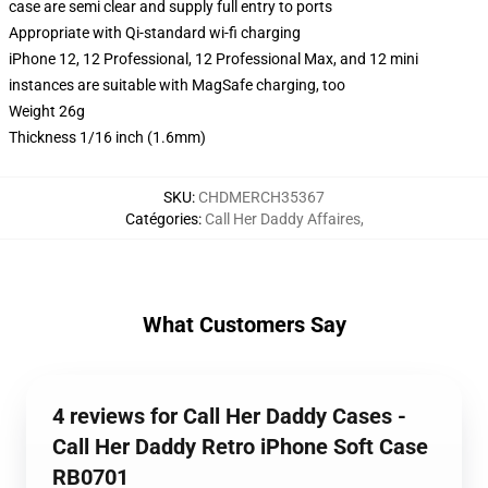
case are semi clear and supply full entry to ports
Appropriate with Qi-standard wi-fi charging
iPhone 12, 12 Professional, 12 Professional Max, and 12 mini
instances are suitable with MagSafe charging, too
Weight 26g
Thickness 1/16 inch (1.6mm)
SKU
:
CHDMERCH35367
Catégories
:
Call Her Daddy Affaires
,
What Customers Say
4 reviews for Call Her Daddy Cases -
Call Her Daddy Retro iPhone Soft Case
RB0701