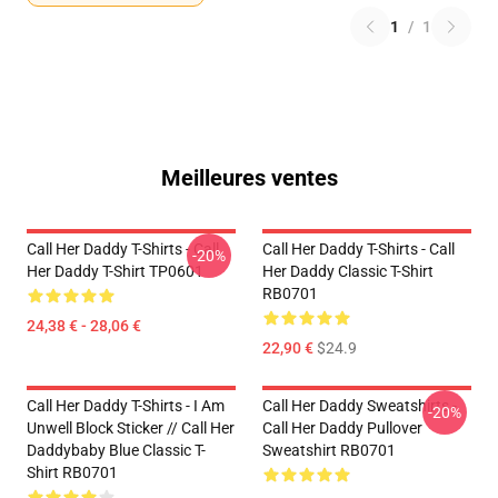
1
/
1
Meilleures ventes
Call Her Daddy T-Shirts - Call
Call Her Daddy T-Shirts - Call
-20%
Her Daddy T-Shirt TP0601
Her Daddy Classic T-Shirt
RB0701
24,38 € - 28,06 €
22,90 €
$24.9
Call Her Daddy T-Shirts - I Am
Call Her Daddy Sweatshirts -
-20%
Unwell Block Sticker // Call Her
Call Her Daddy Pullover
Daddybaby Blue Classic T-
Sweatshirt RB0701
Shirt RB0701