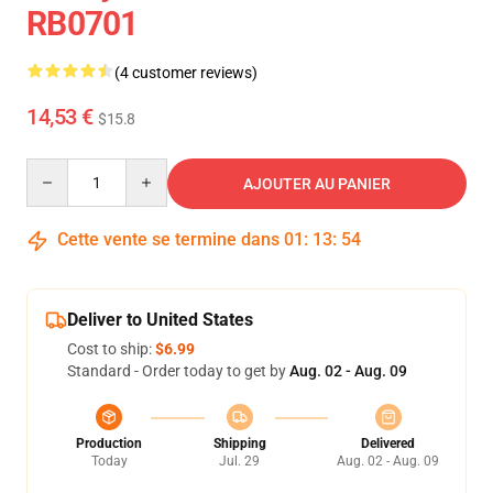
RB0701
(4 customer reviews)
14,53 €
$15.8
Quantity
AJOUTER AU PANIER
Cette vente se termine dans
01
:
13
:
54
Deliver to United States
Cost to ship:
$6.99
Standard - Order today to get by
Aug. 02 - Aug. 09
Production
Shipping
Delivered
Today
Jul. 29
Aug. 02 - Aug. 09