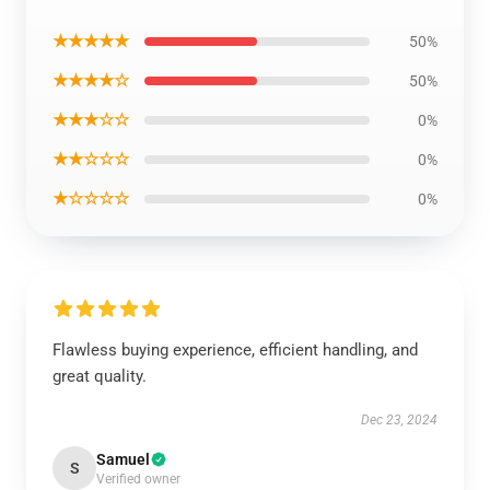
★★★★★
50%
★★★★☆
50%
★★★☆☆
0%
★★☆☆☆
0%
★☆☆☆☆
0%
Flawless buying experience, efficient handling, and
great quality.
Dec 23, 2024
Samuel
S
Verified owner