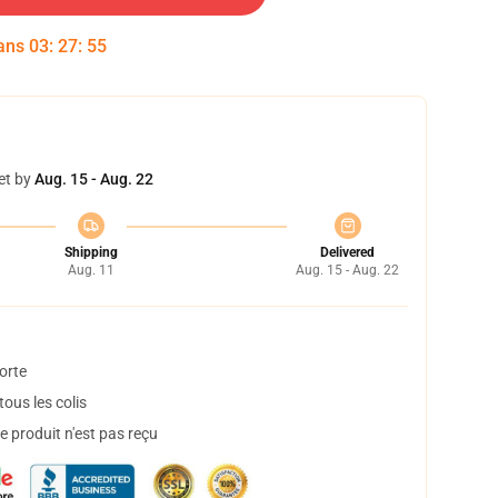
dans
03
:
27
:
55
et by
Aug. 15 - Aug. 22
Shipping
Delivered
Aug. 11
Aug. 15 - Aug. 22
orte
ous les colis
 produit n'est pas reçu