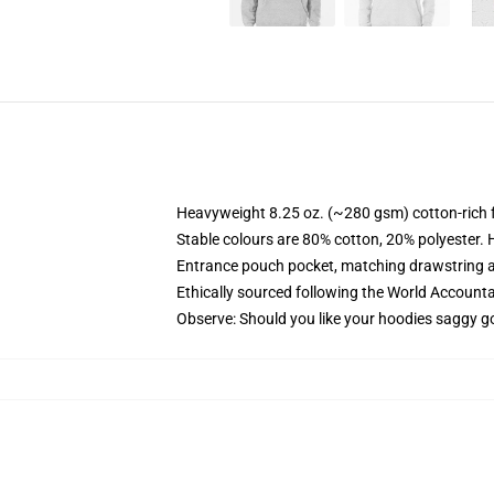
Heavyweight 8.25 oz. (~280 gsm) cotton-rich 
Stable colours are 80% cotton, 20% polyester. 
Entrance pouch pocket, matching drawstring a
Ethically sourced following the World Account
Observe: Should you like your hoodies saggy go