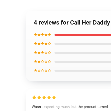
4 reviews for Call Her Dadd
★★★★★
★★★★☆
★★★☆☆
★★☆☆☆
★☆☆☆☆
Wasn't expecting much, but the product turned