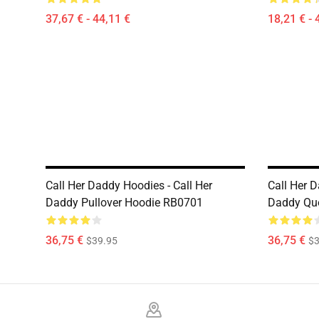
37,67 € - 44,11 €
18,21 € - 
Call Her Daddy Hoodies - Call Her
Call Her D
Daddy Pullover Hoodie RB0701
Daddy Quo
36,75 €
36,75 €
$39.95
$3
Footer