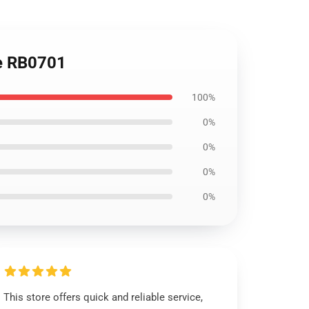
ie RB0701
100%
0%
0%
0%
0%
This store offers quick and reliable service,