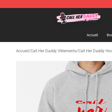
Call Her Daddy Store - Official Call Her Daddy Mercha
Accueil
Bou
Accueil
/
Call Her Daddy Vêtements
/
Call Her Daddy Ho