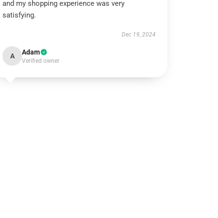
and my shopping experience was very
satisfying.
Dec 19, 2024
Adam
A
Verified owner