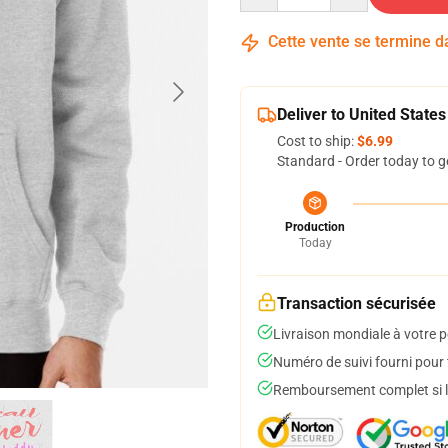
Cette vente se termine 
Deliver to United States
Cost to ship:
$6.99
Standard - Order today to g
Production
Today
Transaction sécurisée
Livraison mondiale à votre p
Numéro de suivi fourni pour t
Remboursement complet si le