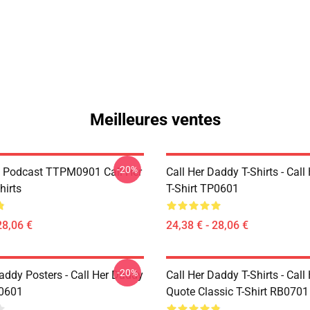
Meilleures ventes
-20%
t Podcast TTPM0901 Call Her
Call Her Daddy T-Shirts - Cal
hirts
T-Shirt TP0601
28,06 €
24,38 € - 28,06 €
-20%
addy Posters - Call Her Daddy
Call Her Daddy T-Shirts - Cal
P0601
Quote Classic T-Shirt RB0701