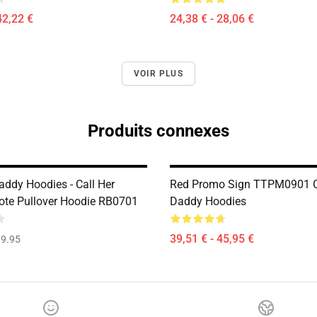
42,22 €
24,38 € - 28,06 €
VOIR PLUS
Produits connexes
addy Hoodies - Call Her
Red Promo Sign TTPM0901 C
te Pullover Hoodie RB0701
Daddy Hoodies
39,51 € - 45,95 €
9.95