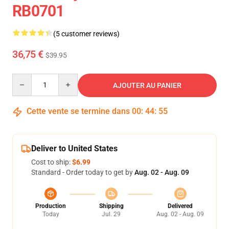
RB0701
(5 customer reviews)
36,75 €
$39.95
Quantity
AJOUTER AU PANIER
Cette vente se termine dans
00
:
44
:
54
Deliver to United States
Cost to ship:
$6.99
Standard - Order today to get by
Aug. 02 - Aug. 09
Production
Shipping
Delivered
Today
Jul. 29
Aug. 02 - Aug. 09