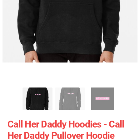
Call Her Daddy Hoodies - Call
Her Daddy Pullover Hoodie