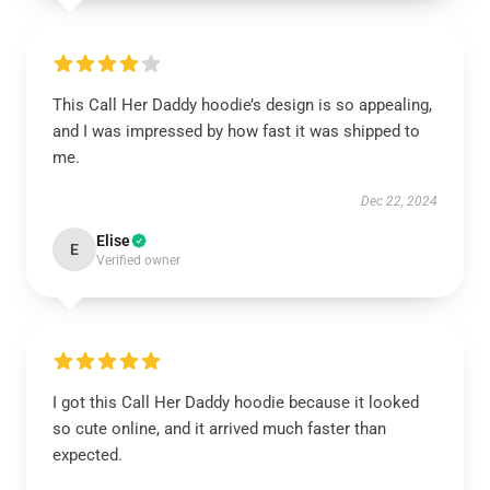
This Call Her Daddy hoodie’s design is so appealing,
and I was impressed by how fast it was shipped to
me.
Dec 22, 2024
Elise
E
Verified owner
I got this Call Her Daddy hoodie because it looked
so cute online, and it arrived much faster than
expected.