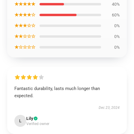
★★★★★
40%
★★★★☆
60%
★★★☆☆
0%
★★☆☆☆
0%
★☆☆☆☆
0%
Fantastic durability, lasts much longer than
expected.
Dec 23, 2024
Lily
L
Verified owner