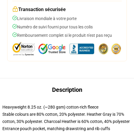
Transaction sécurisée
Livraison mondiale à votre porte
Numéro de suivi fourni pour tous les colis
Remboursement complet si le produit n'est pas reçu
Description
Heavyweight 8.25 oz. (~280 gsm) cotton-rich fleece
Stable colours are 80% cotton, 20% polyester. Heather Gray is 70%
cotton, 30% polyester. Charcoal Heather is 60% cotton, 40% polyester
Entrance pouch pocket, matching drawstring and rib cuffs