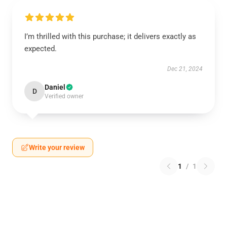
I’m thrilled with this purchase; it delivers exactly as
expected.
Dec 21, 2024
Daniel
D
Verified owner
Write your review
1
/
1