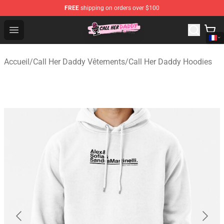
FREE
shipping on orders over $100
Call Her Daddy Store - Official Call Her Daddy Merchand
Open menu
Accueil
/
Call Her Daddy Vêtements
/
Call Her Daddy Hoodies