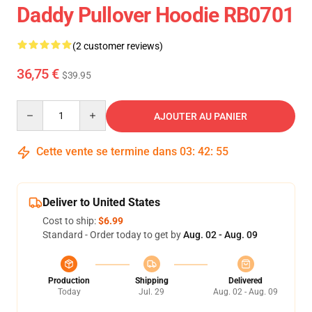
Daddy Pullover Hoodie RB0701
(2 customer reviews)
36,75 €
$39.95
Quantity
AJOUTER AU PANIER
Cette vente se termine dans
03
:
42
:
55
Deliver to United States
Cost to ship:
$6.99
Standard - Order today to get by
Aug. 02 - Aug. 09
Production
Shipping
Delivered
Today
Jul. 29
Aug. 02 - Aug. 09