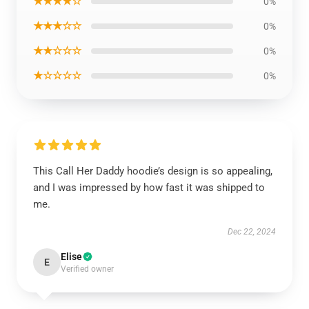
★★★★☆
0%
★★★☆☆
0%
★★☆☆☆
0%
★☆☆☆☆
0%
This Call Her Daddy hoodie’s design is so appealing,
and I was impressed by how fast it was shipped to
me.
Dec 22, 2024
Elise
E
Verified owner