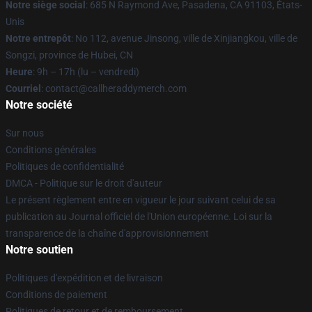
Notre siège social
: 685 N Raymond Ave, Pasadena, CA 91103, États-
Unis
Notre entrepôt
: No 112, avenue Jinsong, ville de Xinjiangkou, ville de
Songzi, province de Hubei, CN
Heure
: 9h – 17h (lu – vendredi)
Courriel
: contact@callheraddymerch.com
Notre société
Sur nous
Conditions générales
Politiques de confidentialité
DMCA - Politique sur le droit d'auteur
Le présent règlement entre en vigueur le jour suivant celui de sa
publication au Journal officiel de l'Union européenne. Loi sur la
transparence de la chaîne d'approvisionnement
Notre soutien
Politiques d'expédition et de livraison
Conditions de paiement
Politiques de retour et de remboursement