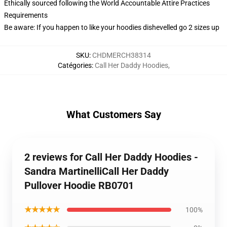
Ethically sourced following the World Accountable Attire Practices
Requirements
Be aware: If you happen to like your hoodies dishevelled go 2 sizes up
SKU
:
CHDMERCH38314
Catégories
:
Call Her Daddy Hoodies
,
What Customers Say
2 reviews for Call Her Daddy Hoodies -
Sandra MartinelliCall Her Daddy
Pullover Hoodie RB0701
★★★★★
100%