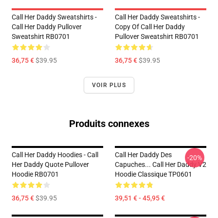
Call Her Daddy Sweatshirts -
Call Her Daddy Sweatshirts -
Call Her Daddy Pullover
Copy Of Call Her Daddy
Sweatshirt RB0701
Pullover Sweatshirt RB0701
36,75 €
$39.95
36,75 €
$39.95
VOIR PLUS
Produits connexes
Call Her Daddy Hoodies - Call
Call Her Daddy Des
-20%
Her Daddy Quote Pullover
Capuches... Call Her Daddy V2
Hoodie RB0701
Hoodie Classique TP0601
36,75 €
$39.95
39,51 € - 45,95 €