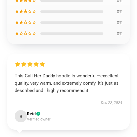
★★★★☆
0%
★★★☆☆
0%
★★☆☆☆
0%
★☆☆☆☆
0%
This Call Her Daddy hoodie is wonderful—excellent
quality, very warm, and extremely comfy. It’s just as
described and I highly recommend it!
Dec 22, 2024
Reid
R
Verified owner