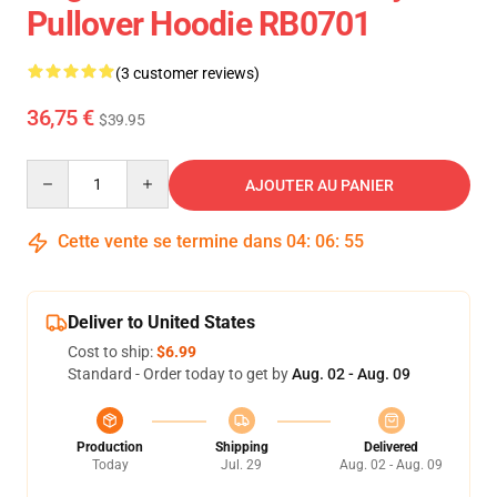
Pullover Hoodie RB0701
(3 customer reviews)
36,75 €
$39.95
Quantity
AJOUTER AU PANIER
Cette vente se termine dans
04
:
06
:
54
Deliver to United States
Cost to ship:
$6.99
Standard - Order today to get by
Aug. 02 - Aug. 09
Production
Shipping
Delivered
Today
Jul. 29
Aug. 02 - Aug. 09