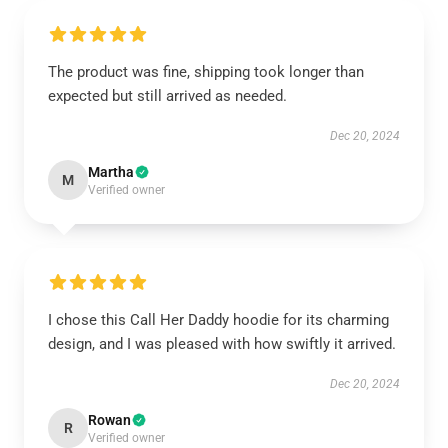
The product was fine, shipping took longer than
expected but still arrived as needed.
Dec 20, 2024
Martha
M
Verified owner
I chose this Call Her Daddy hoodie for its charming
design, and I was pleased with how swiftly it arrived.
Dec 20, 2024
Rowan
R
Verified owner