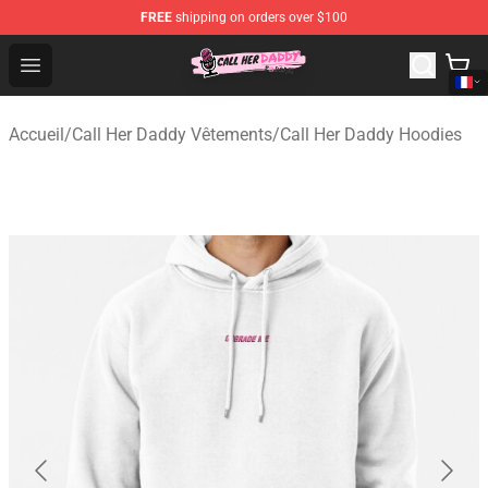
FREE
shipping on orders over $100
Call Her Daddy Store - Official Call Her Daddy Merchand
Open menu
Accueil
/
Call Her Daddy Vêtements
/
Call Her Daddy Hoodies