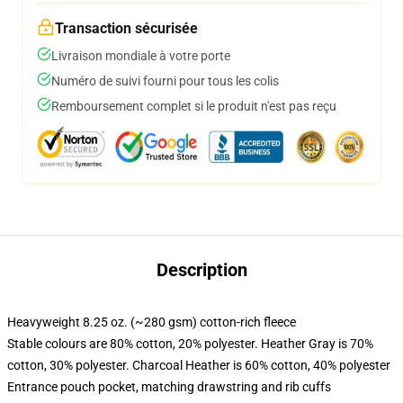
Transaction sécurisée
Livraison mondiale à votre porte
Numéro de suivi fourni pour tous les colis
Remboursement complet si le produit n'est pas reçu
Description
Heavyweight 8.25 oz. (~280 gsm) cotton-rich fleece
Stable colours are 80% cotton, 20% polyester. Heather Gray is 70%
cotton, 30% polyester. Charcoal Heather is 60% cotton, 40% polyester
Entrance pouch pocket, matching drawstring and rib cuffs