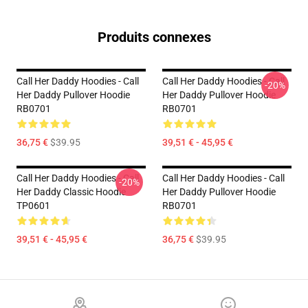
Produits connexes
Call Her Daddy Hoodies - Call
Call Her Daddy Hoodies - Call
-20%
Her Daddy Pullover Hoodie
Her Daddy Pullover Hoodie
RB0701
RB0701
36,75 €
$39.95
39,51 € - 45,95 €
Call Her Daddy Hoodies - Call
Call Her Daddy Hoodies - Call
-20%
Her Daddy Classic Hoodie
Her Daddy Pullover Hoodie
TP0601
RB0701
39,51 € - 45,95 €
36,75 €
$39.95
Footer