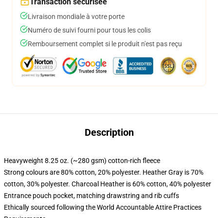
Transaction sécurisée
Livraison mondiale à votre porte
Numéro de suivi fourni pour tous les colis
Remboursement complet si le produit n'est pas reçu
Description
Heavyweight 8.25 oz. (~280 gsm) cotton-rich fleece
Strong colours are 80% cotton, 20% polyester. Heather Gray is 70%
cotton, 30% polyester. Charcoal Heather is 60% cotton, 40% polyester
Entrance pouch pocket, matching drawstring and rib cuffs
Ethically sourced following the World Accountable Attire Practices