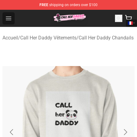
FREE
shipping on orders over $100
Call Her Daddy Store - Official Call Her Daddy Merchand
Open menu
Accueil
/
Call Her Daddy Vêtements
/
Call Her Daddy Chandails