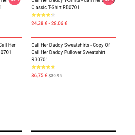
 Her
Call Her Daddy T-Shirts - Call Her Daddy
1
Classic T-Shirt RB0701
24,38 € - 28,06 €
Call Her
Call Her Daddy Sweatshirts - Copy Of
B0701
Call Her Daddy Pullover Sweatshirt
RB0701
36,75 €
$39.95