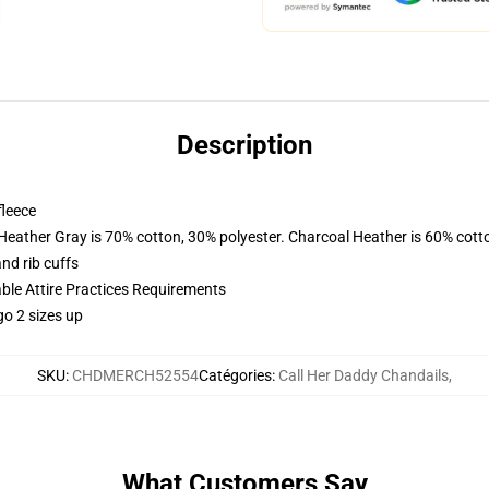
Description
fleece
 Heather Gray is 70% cotton, 30% polyester. Charcoal Heather is 60% cott
nd rib cuffs
able Attire Practices Requirements
go 2 sizes up
SKU
:
CHDMERCH52554
Catégories
:
Call Her Daddy Chandails
,
What Customers Say