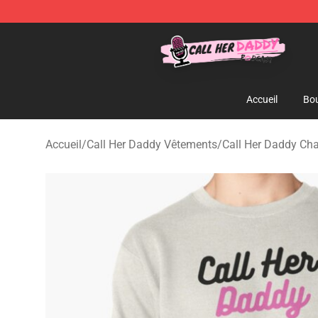
Call Her Daddy Store - Official Call Her Daddy Mercha
Accueil
Bou
Accueil
/
Call Her Daddy Vêtements
/
Call Her Daddy Cha