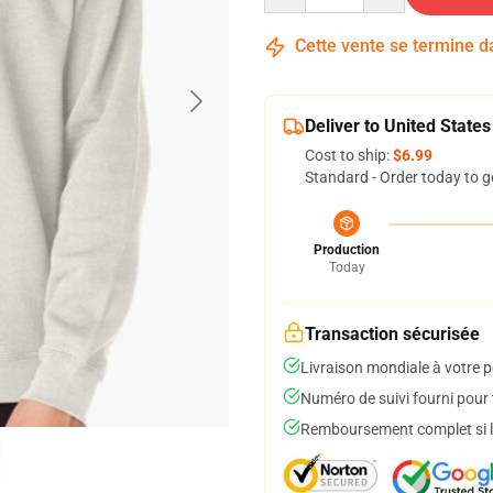
Cette vente se termine 
Deliver to United States
Cost to ship:
$6.99
Standard - Order today to g
Production
Today
Transaction sécurisée
Livraison mondiale à votre p
Numéro de suivi fourni pour t
Remboursement complet si le