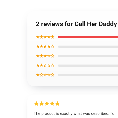
2 reviews for Call Her Daddy
★★★★★
★★★★☆
★★★☆☆
★★☆☆☆
★☆☆☆☆
The product is exactly what was described. I’d