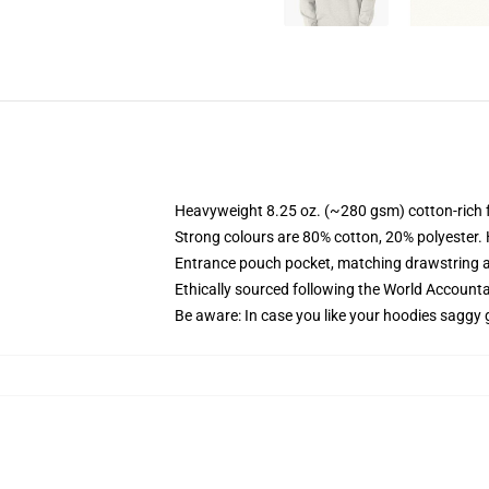
Heavyweight 8.25 oz. (~280 gsm) cotton-rich 
Strong colours are 80% cotton, 20% polyester.
Entrance pouch pocket, matching drawstring a
Ethically sourced following the World Account
Be aware: In case you like your hoodies saggy 