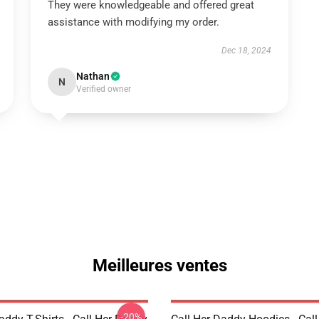
They were knowledgeable and offered great
assistance with modifying my order.
Dec 18, 2024
Nathan
N
Verified owner
Meilleures ventes
-20%